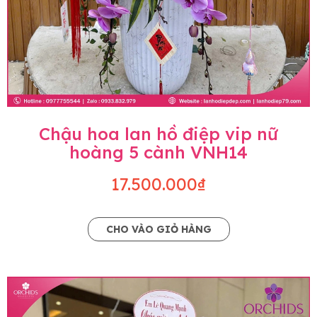
Chậu hoa lan hồ điệp vip nữ
hoàng 5 cành VNH14
17.500.000₫
CHO VÀO GIỎ HÀNG