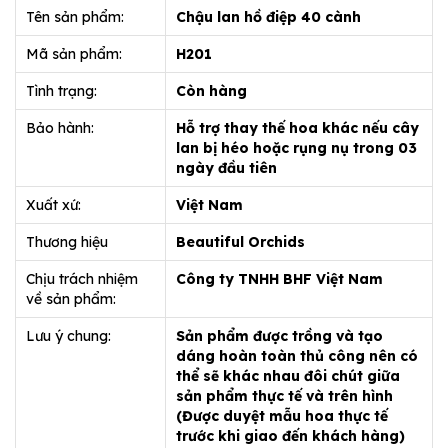
Tên sản phẩm:
Chậu lan hồ điệp 40 cành
Mã sản phẩm:
H201
Tình trạng:
Còn hàng
Bảo hành:
Hỗ trợ thay thế hoa khác nếu cây
lan bị héo hoặc rụng nụ trong 03
ngày đầu tiên
Xuất xứ:
Việt Nam
Thương hiệu
Beautiful Orchids
Chịu trách nhiệm
Công ty TNHH BHF Việt Nam
về sản phẩm:
Lưu ý chung:
Sản phẩm được trồng và tạo
dáng hoàn toàn thủ công nên có
thể sẽ khác nhau đôi chút giữa
sản phẩm thực tế và trên hình
(Được duyệt mẫu hoa thực tế
trước khi giao đến khách hàng)