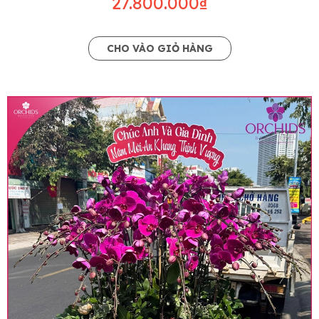
27.800.000₫
CHO VÀO GIỎ HÀNG