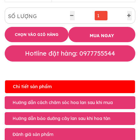
SỐ LƯỢNG
CHỌN VÀO GIỎ HÀNG
MUA NGAY
Hotline đặt hàng: 0977755544
Chi tiết sản phẩm
Hướng dẫn cách chăm sóc hoa lan sau khi mua
Hướng dẫn bảo dưỡng cây lan sau khi hoa tàn
Đánh giá sản phẩm