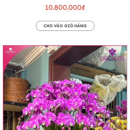
10.800.000₫
CHO VÀO GIỎ HÀNG