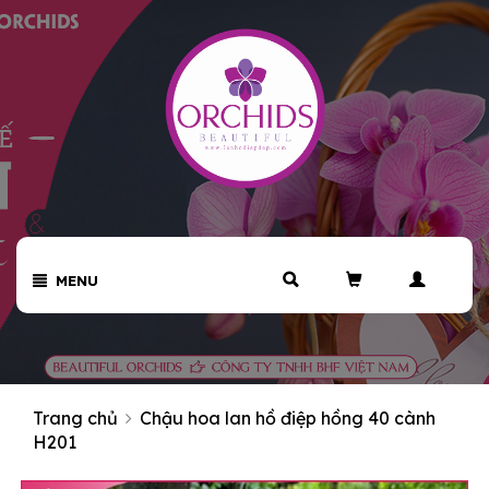
MENU
Trang chủ
Chậu hoa lan hồ điệp hồng 40 cành
H201