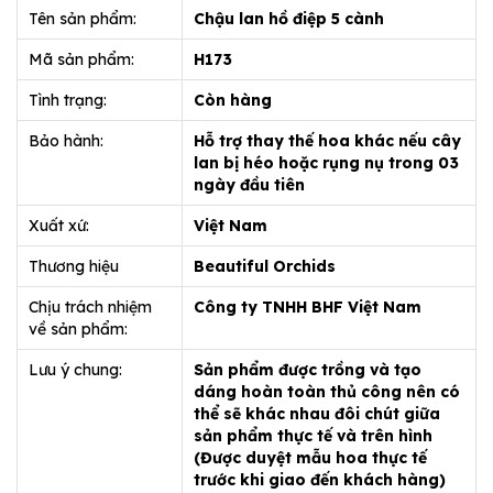
Tên sản phẩm:
Chậu lan hồ điệp 5 cành
Mã sản phẩm:
H173
Tình trạng:
Còn hàng
Bảo hành:
Hỗ trợ thay thế hoa khác nếu cây
lan bị héo hoặc rụng nụ trong 03
ngày đầu tiên
Xuất xứ:
Việt Nam
Thương hiệu
Beautiful Orchids
Chịu trách nhiệm
Công ty TNHH BHF Việt Nam
về sản phẩm:
Lưu ý chung:
Sản phẩm được trồng và tạo
dáng hoàn toàn thủ công nên có
thể sẽ khác nhau đôi chút giữa
sản phẩm thực tế và trên hình
(Được duyệt mẫu hoa thực tế
trước khi giao đến khách hàng)