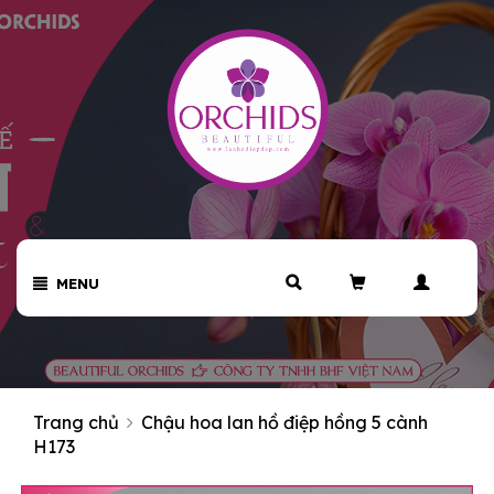
MENU
Trang chủ
Chậu hoa lan hồ điệp hồng 5 cành
H173