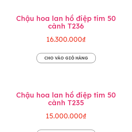
Chậu hoa lan hồ điệp tím 50
cành T236
16.300.000₫
CHO VÀO GIỎ HÀNG
Chậu hoa lan hồ điệp tím 50
cành T235
15.000.000₫