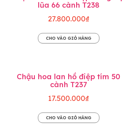
lũa 66 cành T238
27.800.000₫
CHO VÀO GIỎ HÀNG
Chậu hoa lan hồ điệp tím 50
cành T237
17.500.000₫
CHO VÀO GIỎ HÀNG