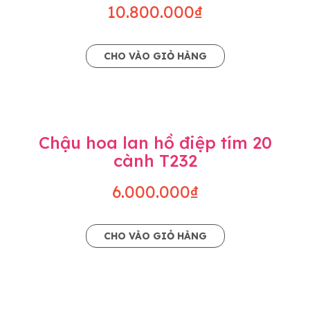
10.800.000₫
CHO VÀO GIỎ HÀNG
Chậu hoa lan hồ điệp tím 20
cành T232
6.000.000₫
CHO VÀO GIỎ HÀNG