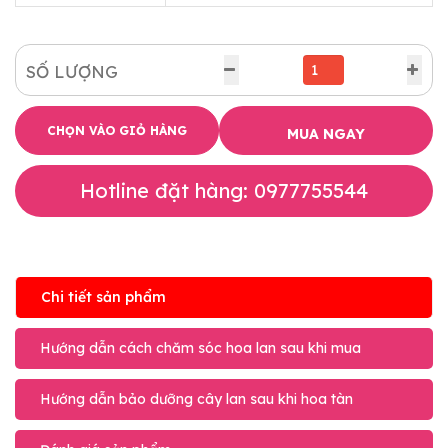
SỐ LƯỢNG
CHỌN VÀO GIỎ HÀNG
MUA NGAY
Hotline đặt hàng: 0977755544
Chi tiết sản phẩm
Hướng dẫn cách chăm sóc hoa lan sau khi mua
Hướng dẫn bảo dưỡng cây lan sau khi hoa tàn