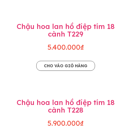
Chậu hoa lan hồ điệp tím 18
cành T229
5.400.000₫
CHO VÀO GIỎ HÀNG
Chậu hoa lan hồ điệp tím 18
cành T228
5.900.000₫