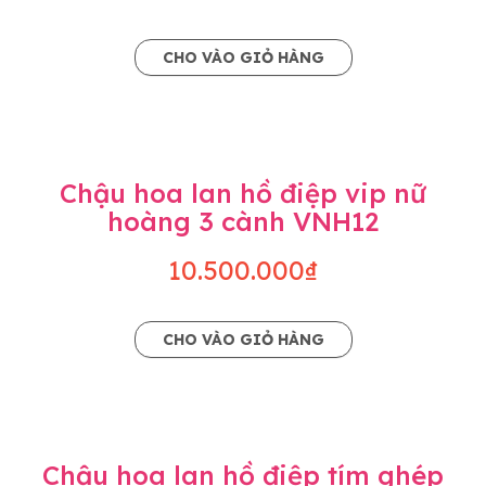
CHO VÀO GIỎ HÀNG
Chậu hoa lan hồ điệp vip nữ
hoàng 3 cành VNH12
10.500.000₫
CHO VÀO GIỎ HÀNG
Chậu hoa lan hồ điệp tím ghép