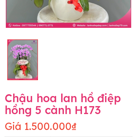
Chậu hoa lan hồ điệp
hồng 5 cành H173
Giá
1.500.000₫