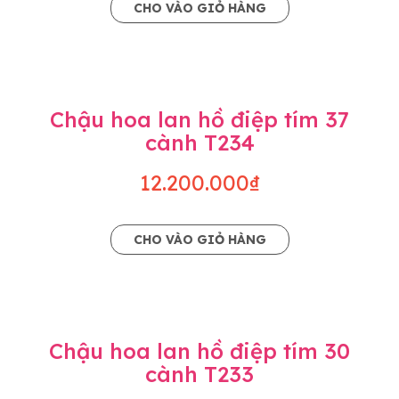
CHO VÀO GIỎ HÀNG
Chậu hoa lan hồ điệp tím 37
cành T234
12.200.000₫
CHO VÀO GIỎ HÀNG
Chậu hoa lan hồ điệp tím 30
cành T233