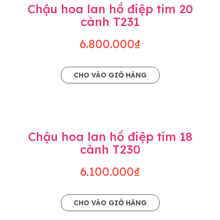
Chậu hoa lan hồ điệp tím 20
cành T231
6.800.000₫
CHO VÀO GIỎ HÀNG
Chậu hoa lan hồ điệp tím 18
cành T230
6.100.000₫
CHO VÀO GIỎ HÀNG