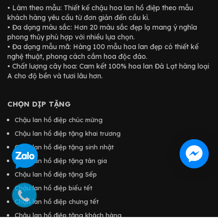
• Làm theo mẫu: Thiết kế chậu hoa lan hồ điệp theo mẫu
khách hàng yêu cầu từ đơn giản đến cầu kì.
• Đa dạng màu sắc: Hơn 20 màu sắc đẹp lạ mang ý nghĩa
phong thủy phù hợp với nhiều lựa chọn.
• Đa dạng mẫu mã: Hàng 100 mẫu hoa lan đẹp có thiết kế
nghệ thuật, phong cách cắm hoa độc đáo.
• Chất lượng cây hoa: Cam kết 100% hoa lan Đà Lạt hàng loại
A cho độ bền và tươi lâu hơn.
CHỌN DỊP TẶNG
Chậu lan hồ điệp chúc mừng
Chậu lan hồ điệp tặng khai trương
Chậu lan hồ điệp tặng sinh nhật
Chậu lan hồ điệp tặng tân gia
Chậu lan hồ điệp tặng Sếp
Chậu lan hồ điệp biếu tết
Chậu lan hồ điệp chưng tết
Chậu lan hồ điệp tặng khách hàng