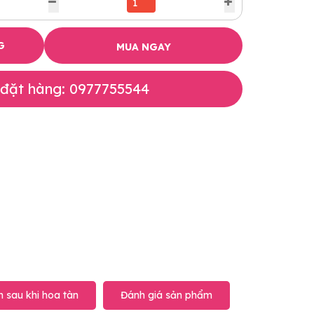
G
MUA NGAY
 đặt hàng: 0977755544
 sau khi hoa tàn
Đánh giá sản phẩm