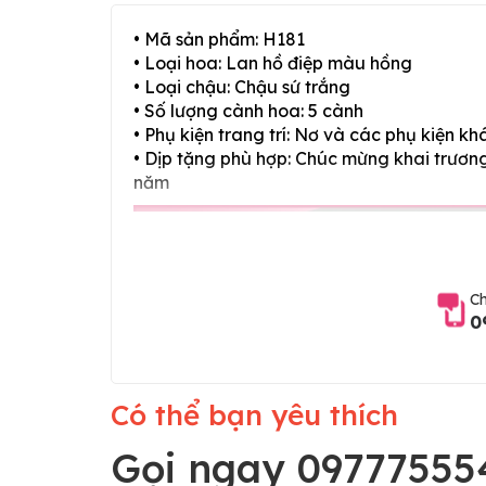
• Mã sản phẩm: H181
• Loại hoa: Lan hồ điệp màu hồng
• Loại chậu: Chậu sứ trắng
• Số lượng cành hoa: 5 cành
• Phụ kiện trang trí: Nơ và các phụ kiện kh
• Dịp tặng phù hợp: Chúc mừng khai trương,
năm
Ch
0
Có thể bạn yêu thích
Gọi ngay 09777555