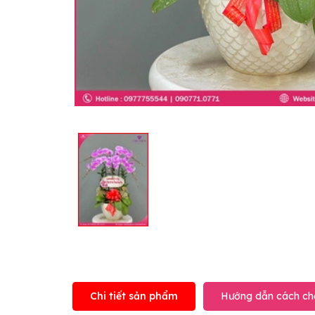
Chi tiết sản phẩm
Hướng dẫn cách ch