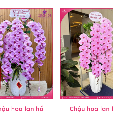
hậu hoa lan hồ
Chậu hoa lan 