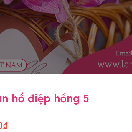
n hồ điệp hồng 5
0₫