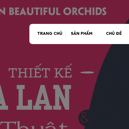
TRANG CHỦ
SẢN PHẨM
CHỦ ĐỀ