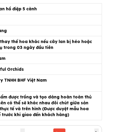
an hồ điệp 5 cành
àng
 thay thế hoa khác nếu cây lan bị héo hoặc
ụ trong 03 ngày đầu tiên
Nam
ful Orchids
ty TNHH BHF Việt Nam
ẩm được trồng và tạo dáng hoàn toàn thủ
ên có thể sẽ khác nhau đôi chút giữa sản
hực tế và trên hình (Được duyệt mẫu hoa
ế trước khi giao đến khách hàng)