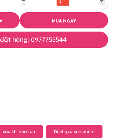
G
MUA NGAY
 đặt hàng: 0977755544
 sau khi hoa tàn
Đánh giá sản phẩm