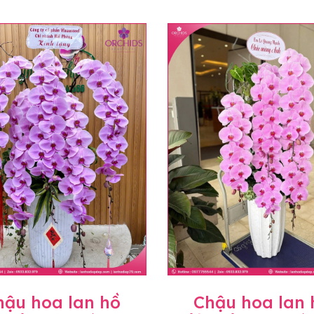
hậu hoa lan hồ
Chậu hoa lan 