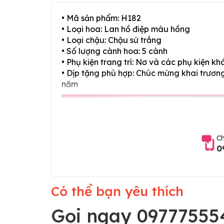
• Mã sản phẩm: H182
• Loại hoa: Lan hồ điệp màu hồng
• Loại chậu: Chậu sứ trắng
• Số lượng cành hoa: 5 cành
• Phụ kiện trang trí: Nơ và các phụ kiện kh
• Dịp tặng phù hợp: Chúc mừng khai trương,
năm
Ch
0
Có thể bạn yêu thích
Gọi ngay 09777555