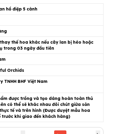
an hồ điệp 5 cành
àng
 thay thế hoa khác nếu cây lan bị héo hoặc
ụ trong 03 ngày đầu tiên
Nam
ful Orchids
ty TNHH BHF Việt Nam
ẩm được trồng và tạo dáng hoàn toàn thủ
ên có thể sẽ khác nhau đôi chút giữa sản
hực tế và trên hình (Được duyệt mẫu hoa
ế trước khi giao đến khách hàng)