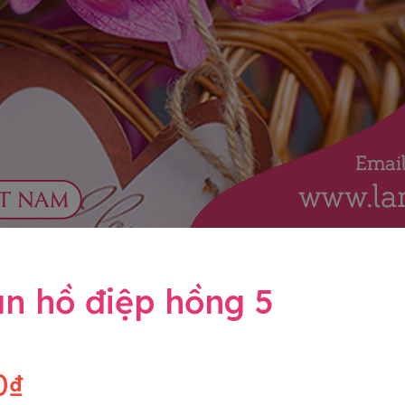
n hồ điệp hồng 5
0₫