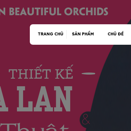
TRANG CHỦ
SẢN PHẨM
CHỦ ĐỀ