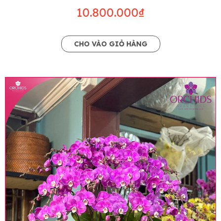
10.800.000₫
CHO VÀO GIỎ HÀNG