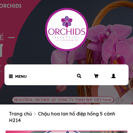
MENU
Trang chủ
Chậu hoa lan hồ điệp hồng 5 cành
H214