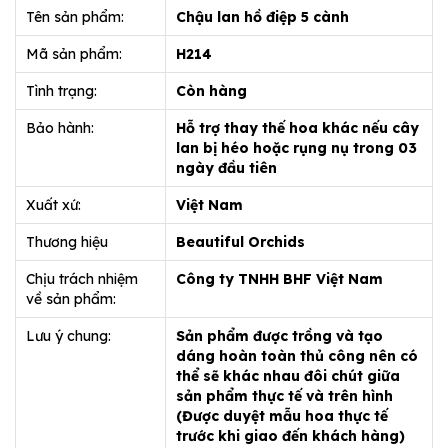
Tên sản phẩm:
Chậu lan hồ điệp 5 cành
Mã sản phẩm:
H214
Tình trạng:
Còn hàng
Bảo hành:
Hỗ trợ thay thế hoa khác nếu cây
lan bị héo hoặc rụng nụ trong 03
ngày đầu tiên
Xuất xứ:
Việt Nam
Thương hiệu
Beautiful Orchids
Chịu trách nhiệm
Công ty TNHH BHF Việt Nam
về sản phẩm:
Lưu ý chung:
Sản phẩm được trồng và tạo
dáng hoàn toàn thủ công nên có
thể sẽ khác nhau đôi chút giữa
sản phẩm thực tế và trên hình
(Được duyệt mẫu hoa thực tế
trước khi giao đến khách hàng)