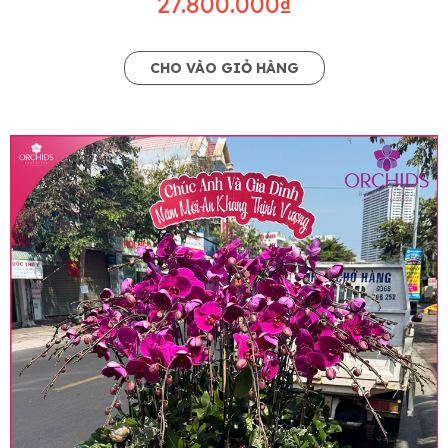
27.800.000₫
CHO VÀO GIỎ HÀNG