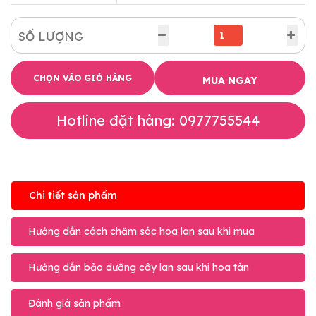
SỐ LƯỢNG
CHỌN VÀO GIỎ HÀNG
MUA NGAY
Hotline đặt hàng: 0977755544
Chi tiết sản phẩm
Hướng dẫn cách chăm sóc hoa lan sau khi mua
Hướng dẫn bảo dưỡng cây lan sau khi hoa tàn
Đánh giá sản phẩm