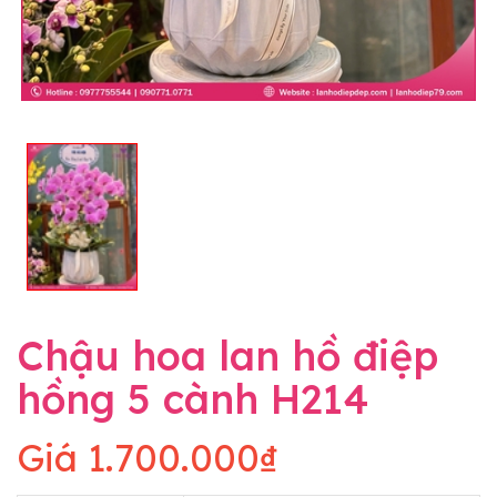
Chậu hoa lan hồ điệp
hồng 5 cành H214
Giá
1.700.000₫