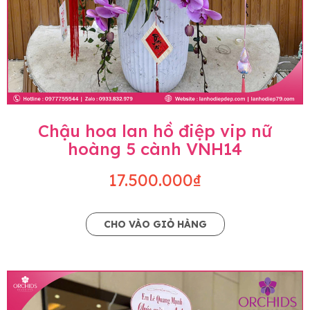
Chậu hoa lan hồ điệp vip nữ
hoàng 5 cành VNH14
17.500.000₫
CHO VÀO GIỎ HÀNG