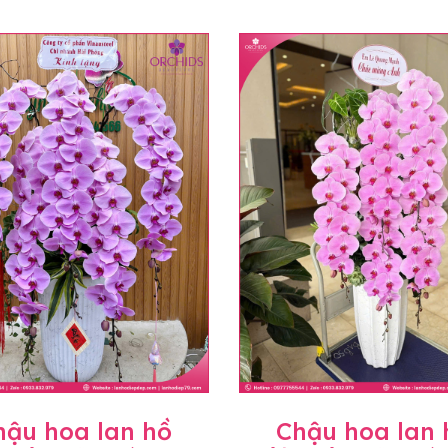
hậu hoa lan hồ
Chậu hoa lan 