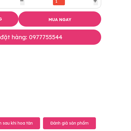
G
MUA NGAY
 đặt hàng: 0977755544
 sau khi hoa tàn
Đánh giá sản phẩm