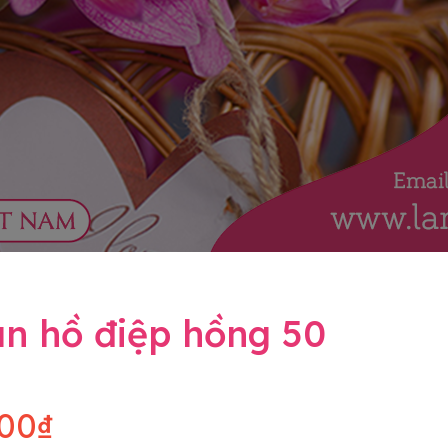
an hồ điệp hồng 50
00₫