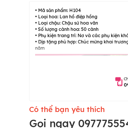
• Mã sản phẩm: H104
• Loại hoa: Lan hồ điệp hồng
• Loại chậu: Chậu sứ hoa văn
• Số lượng cành hoa: 50 cành
• Phụ kiện trang trí: Nơ và các phụ kiện kh
• Dịp tặng phù hợp: Chúc mừng khai trương,
năm
Ch
0
Có thể bạn yêu thích
Gọi ngay 09777555