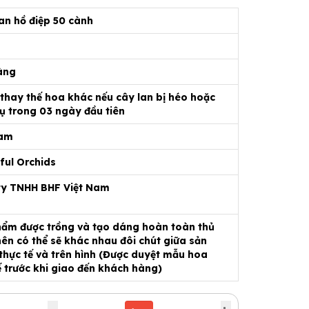
an hồ điệp 50 cành
àng
 thay thế hoa khác nếu cây lan bị héo hoặc
ụ trong 03 ngày đầu tiên
Nam
ful Orchids
ty TNHH BHF Việt Nam
ẩm được trồng và tạo dáng hoàn toàn thủ
ên có thể sẽ khác nhau đôi chút giữa sản
hực tế và trên hình (Được duyệt mẫu hoa
ế trước khi giao đến khách hàng)