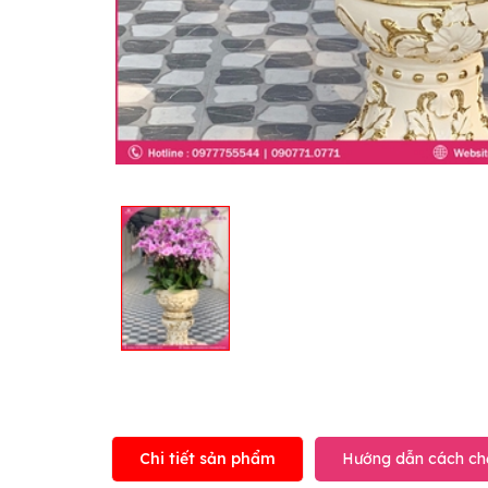
Chi tiết sản phẩm
Hướng dẫn cách ch