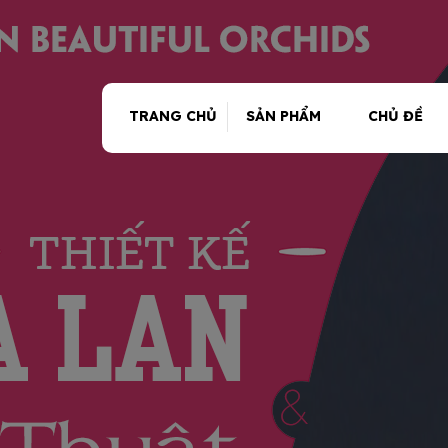
TRANG CHỦ
SẢN PHẨM
CHỦ ĐỀ