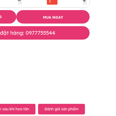
G
MUA NGAY
 đặt hàng: 0977755544
 sau khi hoa tàn
Đánh giá sản phẩm