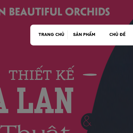
TRANG CHỦ
SẢN PHẨM
CHỦ ĐỀ