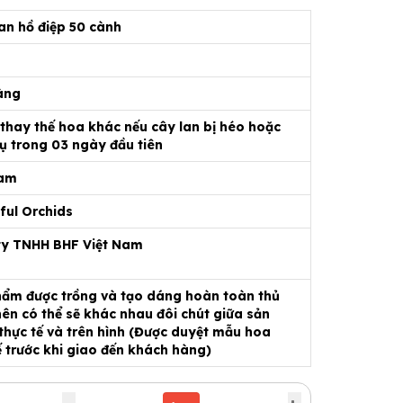
an hồ điệp 50 cành
àng
 thay thế hoa khác nếu cây lan bị héo hoặc
ụ trong 03 ngày đầu tiên
Nam
ful Orchids
ty TNHH BHF Việt Nam
ẩm được trồng và tạo dáng hoàn toàn thủ
ên có thể sẽ khác nhau đôi chút giữa sản
hực tế và trên hình (Được duyệt mẫu hoa
ế trước khi giao đến khách hàng)