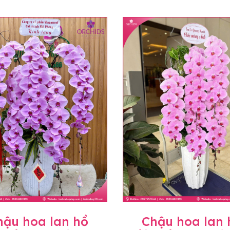
hậu hoa lan hồ
Chậu hoa lan 