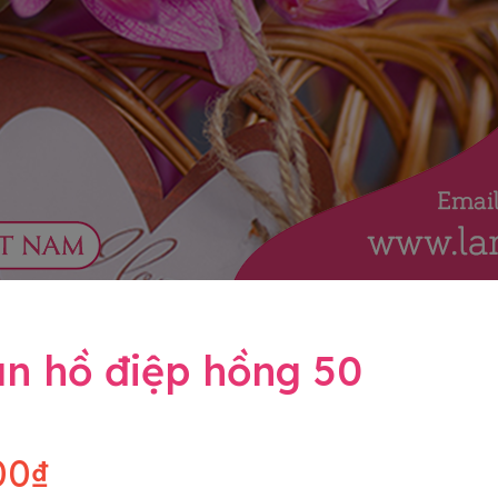
an hồ điệp hồng 50
00₫