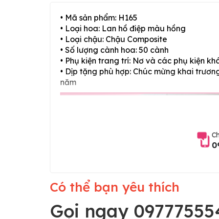
• Mã sản phẩm: H165
• Loại hoa: Lan hồ điệp màu hồng
• Loại chậu: Chậu Composite
• Số lượng cành hoa: 50 cành
• Phụ kiện trang trí: Nơ và các phụ kiện kh
• Dịp tặng phù hợp: Chúc mừng khai trương,
năm
Ch
0
Có thể bạn yêu thích
Gọi ngay 09777555