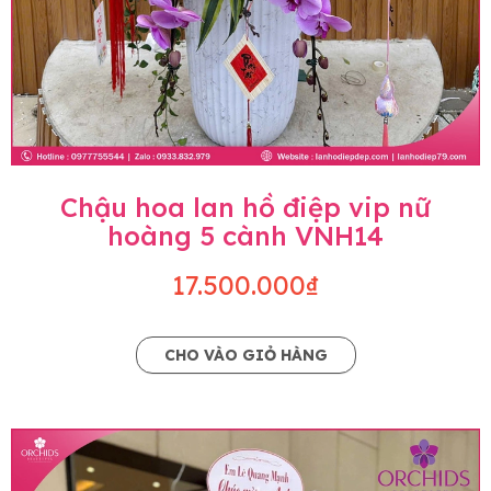
Chậu hoa lan hồ điệp vip nữ
hoàng 5 cành VNH14
17.500.000₫
CHO VÀO GIỎ HÀNG