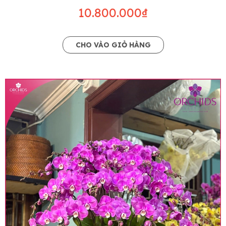
10.800.000₫
CHO VÀO GIỎ HÀNG