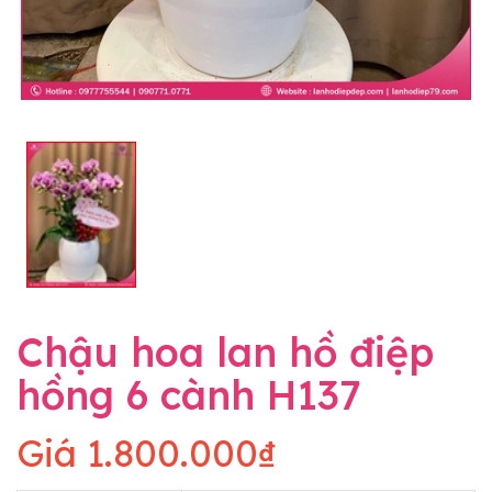
Chậu hoa lan hồ điệp
hồng 6 cành H137
Giá
1.800.000₫