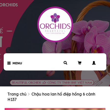
MENU
Trang chủ
Chậu hoa lan hồ điệp hồng 6 cành
H137