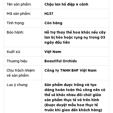
Tên sản phẩm:
Chậu lan hồ điệp 6 cành
Mã sản phẩm:
H137
Tình trạng:
Còn hàng
Bảo hành:
Hỗ trợ thay thế hoa khác nếu cây
lan bị héo hoặc rụng nụ trong 03
ngày đầu tiên
Xuất xứ:
Việt Nam
Thương hiệu
Beautiful Orchids
Chịu trách nhiệm
Công ty TNHH BHF Việt Nam
về sản phẩm:
Lưu ý chung:
Sản phẩm được trồng và tạo
dáng hoàn toàn thủ công nên có
thể sẽ khác nhau đôi chút giữa
sản phẩm thực tế và trên hình
(Được duyệt mẫu hoa thực tế
trước khi giao đến khách hàng)