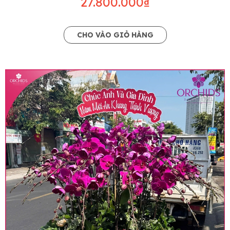
27.800.000₫
CHO VÀO GIỎ HÀNG