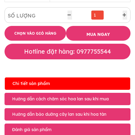
SỐ LƯỢNG
CHỌN VÀO GIỎ HÀNG
MUA NGAY
Hotline đặt hàng: 0977755544
Chi tiết sản phẩm
Hướng dẫn cách chăm sóc hoa lan sau khi mua
Hướng dẫn bảo dưỡng cây lan sau khi hoa tàn
Đánh giá sản phẩm