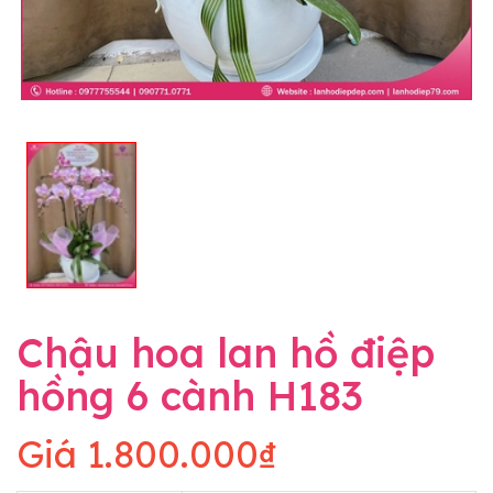
Chậu hoa lan hồ điệp
hồng 6 cành H183
Giá
1.800.000₫