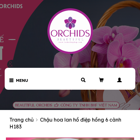
MENU
Trang chủ
Chậu hoa lan hồ điệp hồng 6 cành
H183