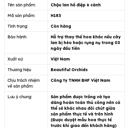
Tên sản phẩm:
Chậu lan hồ điệp 6 cành
Mã sản phẩm:
H183
Tình trạng:
Còn hàng
Bảo hành:
Hỗ trợ thay thế hoa khác nếu cây
lan bị héo hoặc rụng nụ trong 03
ngày đầu tiên
Xuất xứ:
Việt Nam
Thương hiệu
Beautiful Orchids
Chịu trách nhiệm
Công ty TNHH BHF Việt Nam
về sản phẩm:
Lưu ý chung:
Sản phẩm được trồng và tạo
dáng hoàn toàn thủ công nên có
thể sẽ khác nhau đôi chút giữa
sản phẩm thực tế và trên hình
(Được duyệt mẫu hoa thực tế
trước khi giao đến khách hàng)