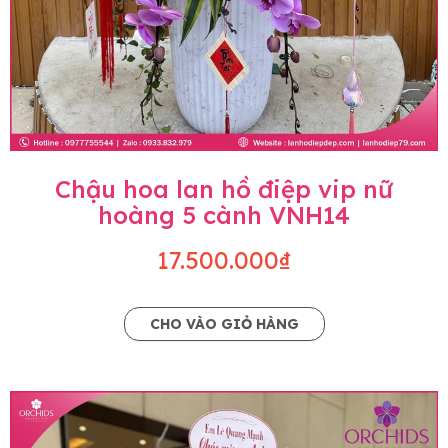
Chậu hoa lan hồ điệp vip nữ
hoàng 5 cành VNH14
17.500.000₫
CHO VÀO GIỎ HÀNG