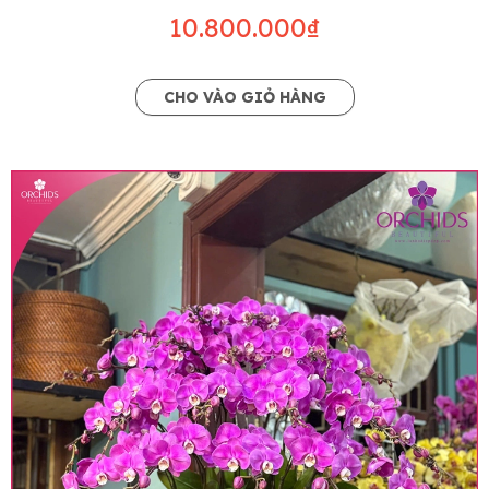
10.800.000₫
CHO VÀO GIỎ HÀNG