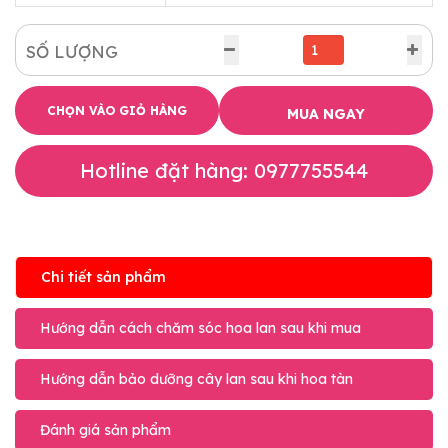
SỐ LƯỢNG
CHỌN VÀO GIỎ HÀNG
MUA NGAY
Hotline đặt hàng: 0977755544
Chi tiết sản phẩm
Hướng dẫn cách chăm sóc hoa lan sau khi mua
Hướng dẫn bảo dưỡng cây lan sau khi hoa tàn
Đánh giá sản phẩm