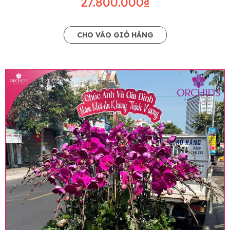
27.800.000₫
CHO VÀO GIỎ HÀNG