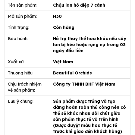
Tên sản phẩm:
Chậu lan hồ điệp 7 cành
Mã sản phẩm:
H30
Tình trạng:
Còn hàng
Bảo hành:
Hỗ trợ thay thế hoa khác nếu cây
lan bị héo hoặc rụng nụ trong 03
ngày đầu tiên
Xuất xứ:
Việt Nam
Thương hiệu
Beautiful Orchids
Chịu trách nhiệm
Công ty TNHH BHF Việt Nam
về sản phẩm:
Lưu ý chung:
Sản phẩm được trồng và tạo
dáng hoàn toàn thủ công nên có
thể sẽ khác nhau đôi chút giữa
sản phẩm thực tế và trên hình
(Được duyệt mẫu hoa thực tế
trước khi giao đến khách hàng)