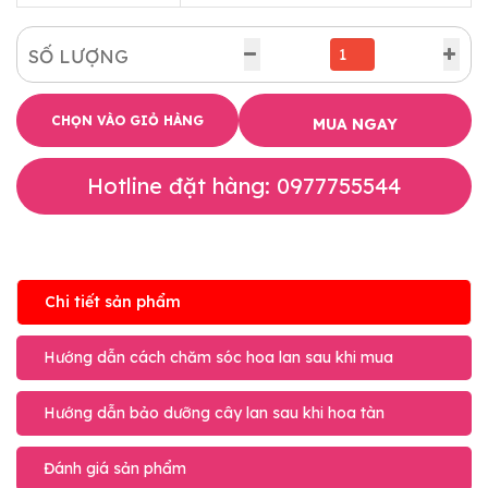
SỐ LƯỢNG
CHỌN VÀO GIỎ HÀNG
MUA NGAY
Hotline đặt hàng: 0977755544
Chi tiết sản phẩm
Hướng dẫn cách chăm sóc hoa lan sau khi mua
Hướng dẫn bảo dưỡng cây lan sau khi hoa tàn
Đánh giá sản phẩm