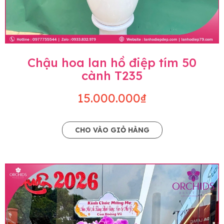
Chậu hoa lan hồ điệp tím 50
cành T235
15.000.000₫
CHO VÀO GIỎ HÀNG