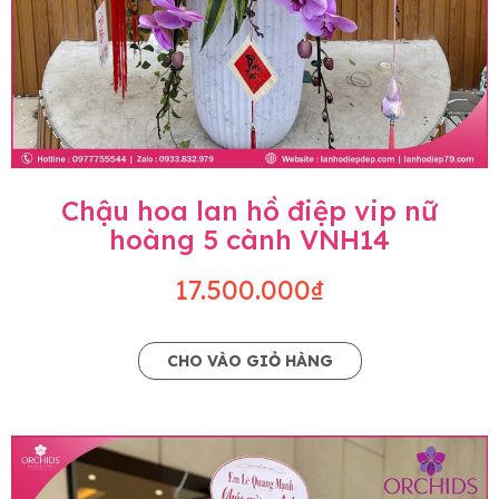
Chậu hoa lan hồ điệp vip nữ
hoàng 5 cành VNH14
17.500.000₫
CHO VÀO GIỎ HÀNG