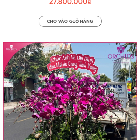
27.800.000₫
CHO VÀO GIỎ HÀNG