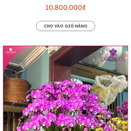
10.800.000₫
CHO VÀO GIỎ HÀNG