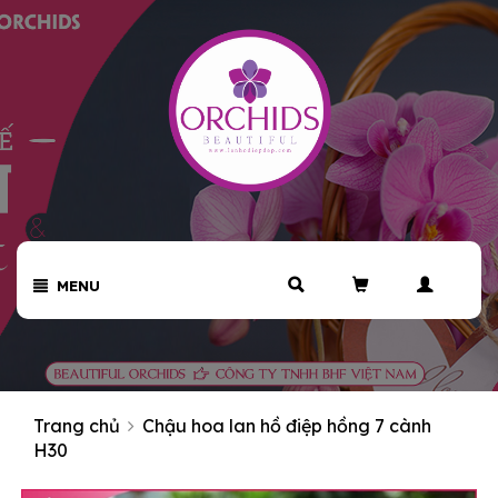
MENU
Trang chủ
Chậu hoa lan hồ điệp hồng 7 cành
H30