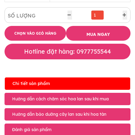
SỐ LƯỢNG
CHỌN VÀO GIỎ HÀNG
MUA NGAY
Hotline đặt hàng: 0977755544
Chi tiết sản phẩm
Hướng dẫn cách chăm sóc hoa lan sau khi mua
Hướng dẫn bảo dưỡng cây lan sau khi hoa tàn
Đánh giá sản phẩm