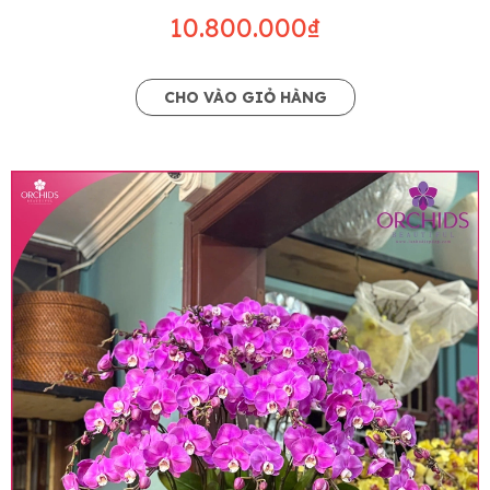
10.800.000₫
CHO VÀO GIỎ HÀNG