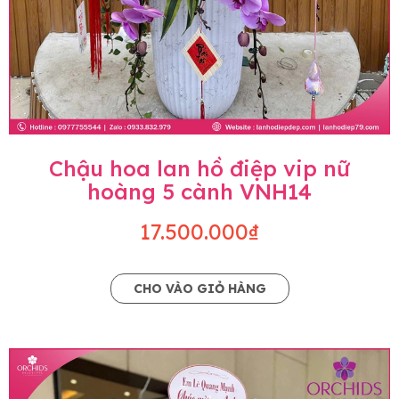
Chậu hoa lan hồ điệp vip nữ
hoàng 5 cành VNH14
17.500.000₫
CHO VÀO GIỎ HÀNG