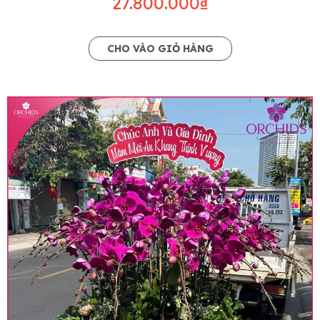
27.800.000₫
CHO VÀO GIỎ HÀNG