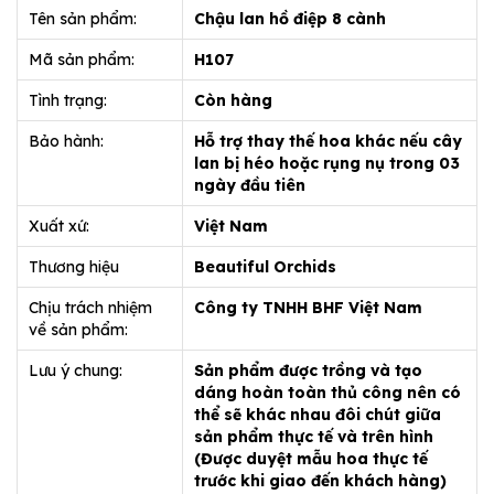
Tên sản phẩm:
Chậu lan hồ điệp 8 cành
Mã sản phẩm:
H107
Tình trạng:
Còn hàng
Bảo hành:
Hỗ trợ thay thế hoa khác nếu cây
lan bị héo hoặc rụng nụ trong 03
ngày đầu tiên
Xuất xứ:
Việt Nam
Thương hiệu
Beautiful Orchids
Chịu trách nhiệm
Công ty TNHH BHF Việt Nam
về sản phẩm:
Lưu ý chung:
Sản phẩm được trồng và tạo
dáng hoàn toàn thủ công nên có
thể sẽ khác nhau đôi chút giữa
sản phẩm thực tế và trên hình
(Được duyệt mẫu hoa thực tế
trước khi giao đến khách hàng)