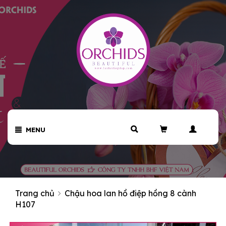
MENU
Trang chủ
Chậu hoa lan hồ điệp hồng 8 cành
H107