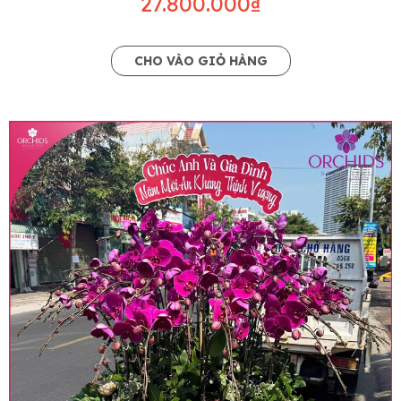
27.800.000₫
CHO VÀO GIỎ HÀNG