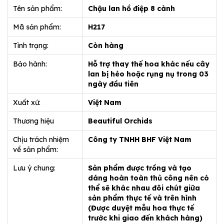
Tên sản phẩm:
Chậu lan hồ điệp 8 cành
Mã sản phẩm:
H217
Tình trạng:
Còn hàng
Bảo hành:
Hỗ trợ thay thế hoa khác nếu cây
lan bị héo hoặc rụng nụ trong 03
ngày đầu tiên
Xuất xứ:
Việt Nam
Thương hiệu
Beautiful Orchids
Chịu trách nhiệm
Công ty TNHH BHF Việt Nam
về sản phẩm:
Lưu ý chung:
Sản phẩm được trồng và tạo
dáng hoàn toàn thủ công nên có
thể sẽ khác nhau đôi chút giữa
sản phẩm thực tế và trên hình
(Được duyệt mẫu hoa thực tế
trước khi giao đến khách hàng)