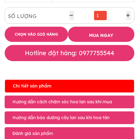
SỐ LƯỢNG
CHỌN VÀO GIỎ HÀNG
MUA NGAY
Hotline đặt hàng: 0977755544
Chi tiết sản phẩm
Hướng dẫn cách chăm sóc hoa lan sau khi mua
Hướng dẫn bảo dưỡng cây lan sau khi hoa tàn
Đánh giá sản phẩm