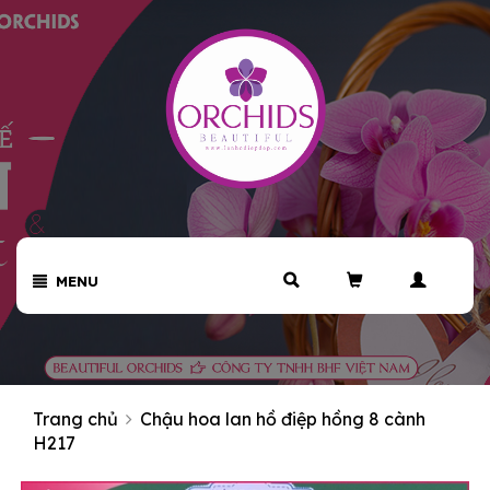
MENU
Trang chủ
Chậu hoa lan hồ điệp hồng 8 cành
H217