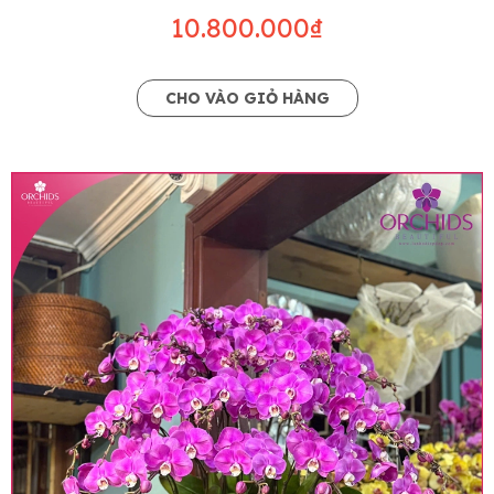
10.800.000₫
CHO VÀO GIỎ HÀNG