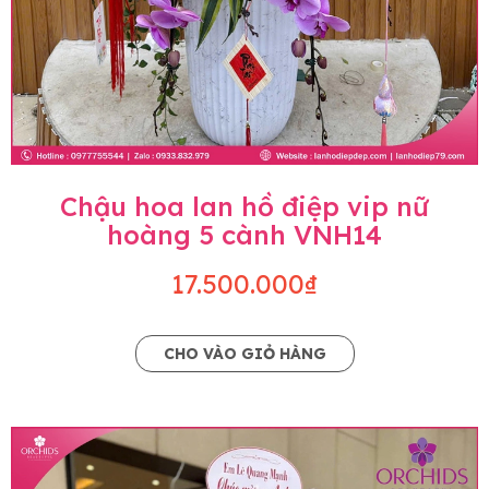
Chậu hoa lan hồ điệp vip nữ
hoàng 5 cành VNH14
17.500.000₫
CHO VÀO GIỎ HÀNG