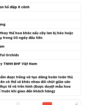
an hồ điệp 8 cành
àng
 thay thế hoa khác nếu cây lan bị héo hoặc
ụ trong 03 ngày đầu tiên
Nam
ful Orchids
ty TNHH BHF Việt Nam
ẩm được trồng và tạo dáng hoàn toàn thủ
ên có thể sẽ khác nhau đôi chút giữa sản
hực tế và trên hình (Được duyệt mẫu hoa
ế trước khi giao đến khách hàng)