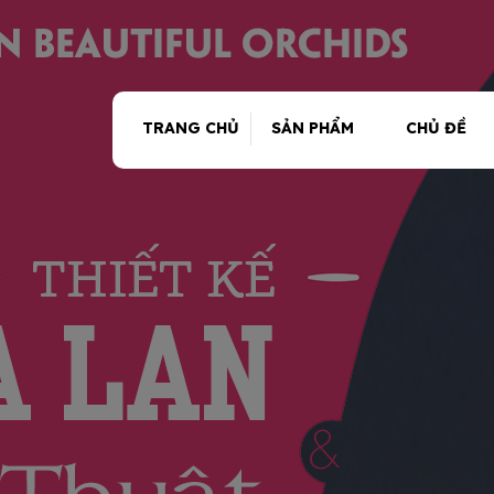
TRANG CHỦ
SẢN PHẨM
CHỦ ĐỀ