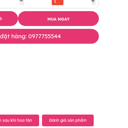
G
MUA NGAY
 đặt hàng: 0977755544
 sau khi hoa tàn
Đánh giá sản phẩm