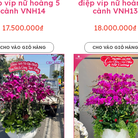
p vip nữ hoàng 5
điệp vip nữ hoà
cành VNH14
cành VNH13
17.500.000₫
18.000.000₫
CHO VÀO GIỎ HÀNG
CHO VÀO GIỎ HÀN
p và hoàn chỉnh sẽ được phối ghép từ nhiều cây hoa và tạ
và trên hình. Cây hoa lan còn phụ thuộc theo mùa và điều 
i về độ dầy hoa, thưa hoa và cách trang trí.
hids cam kết sản phẩm được thực hiện dựa trên mẫu đã ch
ậu cũng như phụ kiện trang trí chúng tôi sẽ chủ động liên 
uyên mức giá không thay đổi. Trường hợp không đủ thời gia