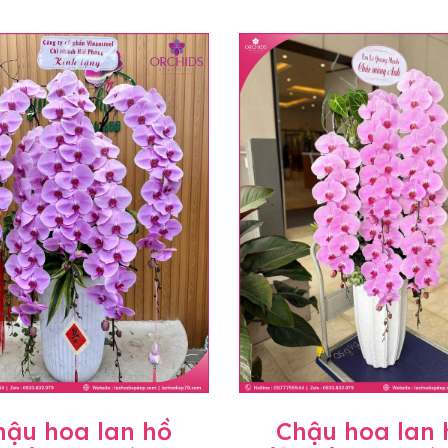
hậu hoa lan hồ
Chậu hoa lan 