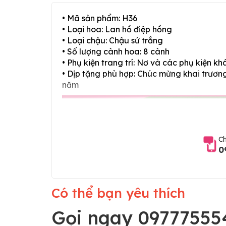
• Mã sản phẩm: H36
• Loại hoa: Lan hồ điệp hồng
• Loại chậu: Chậu sứ trắng
• Số lượng cành hoa: 8 cành
• Phụ kiện trang trí: Nơ và các phụ kiện kh
• Dịp tặng phù hợp: Chúc mừng khai trương,
năm
Ch
0
Có thể bạn yêu thích
Gọi ngay 09777555