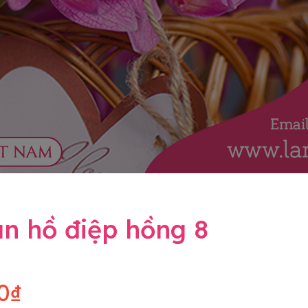
n hồ điệp hồng 8
0₫