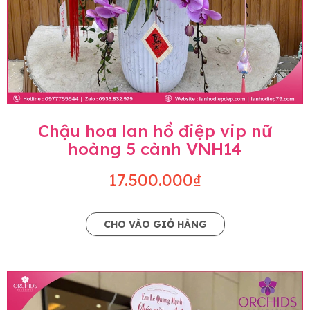
Chậu hoa lan hồ điệp vip nữ
hoàng 5 cành VNH14
17.500.000₫
CHO VÀO GIỎ HÀNG