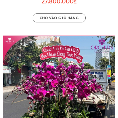
27.800.000₫
CHO VÀO GIỎ HÀNG