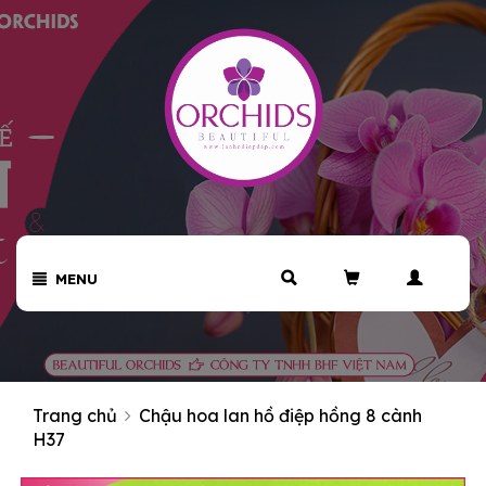
MENU
Trang chủ
Chậu hoa lan hồ điệp hồng 8 cành
H37