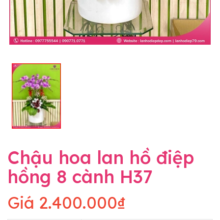
Chậu hoa lan hồ điệp
hồng 8 cành H37
Giá
2.400.000₫