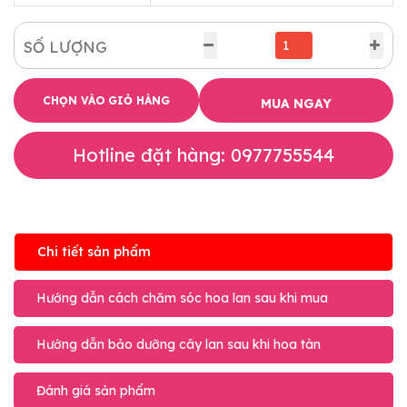
SỐ LƯỢNG
CHỌN VÀO GIỎ HÀNG
MUA NGAY
Hotline đặt hàng: 0977755544
Chi tiết sản phẩm
Hướng dẫn cách chăm sóc hoa lan sau khi mua
Hướng dẫn bảo dưỡng cây lan sau khi hoa tàn
Đánh giá sản phẩm