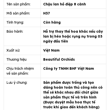
Tên sản phẩm:
Chậu lan hồ điệp 8 cành
Mã sản phẩm:
H37
Tình trạng:
Còn hàng
Bảo hành:
Hỗ trợ thay thế hoa khác nếu cây
lan bị héo hoặc rụng nụ trong 03
ngày đầu tiên
Xuất xứ:
Việt Nam
Thương hiệu
Beautiful Orchids
Chịu trách nhiệm
Công ty TNHH BHF Việt Nam
về sản phẩm:
Lưu ý chung:
Sản phẩm được trồng và tạo
dáng hoàn toàn thủ công nên có
thể sẽ khác nhau đôi chút giữa
sản phẩm thực tế và trên hình
(Được duyệt mẫu hoa thực tế
trước khi giao đến khách hàng)