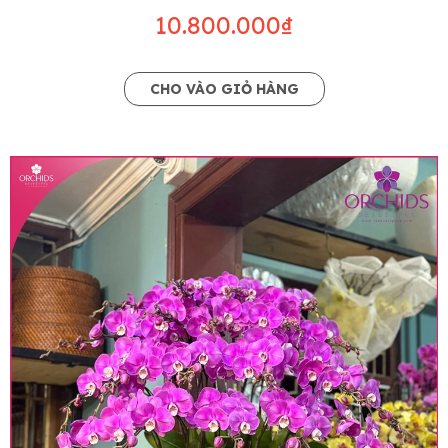
10.800.000₫
CHO VÀO GIỎ HÀNG