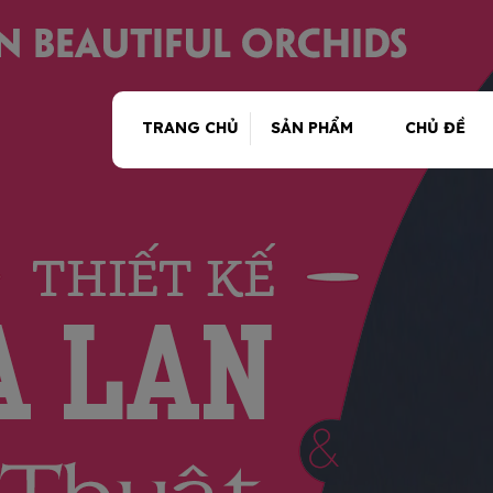
TRANG CHỦ
SẢN PHẨM
CHỦ ĐỀ