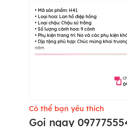
• Mã sản phẩm: H41
• Loại hoa: Lan hồ điệp hồng
• Loại chậu: Chậu sứ trắng
• Số lượng cành hoa: 9 cành
• Phụ kiện trang trí: Nơ và các phụ kiện kh
• Dịp tặng phù hợp: Chúc mừng khai trương,
năm
Ch
0
Có thể bạn yêu thích
Gọi ngay 09777555