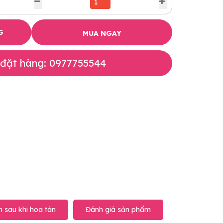
G
MUA NGAY
 đặt hàng: 0977755544
 sau khi hoa tàn
Đánh giá sản phẩm