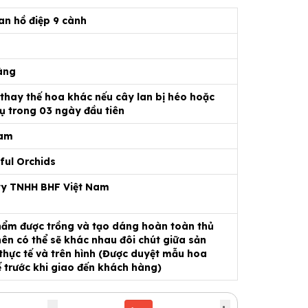
an hồ điệp 9 cành
àng
 thay thế hoa khác nếu cây lan bị héo hoặc
ụ trong 03 ngày đầu tiên
Nam
ful Orchids
ty TNHH BHF Việt Nam
ẩm được trồng và tạo dáng hoàn toàn thủ
ên có thể sẽ khác nhau đôi chút giữa sản
hực tế và trên hình (Được duyệt mẫu hoa
ế trước khi giao đến khách hàng)