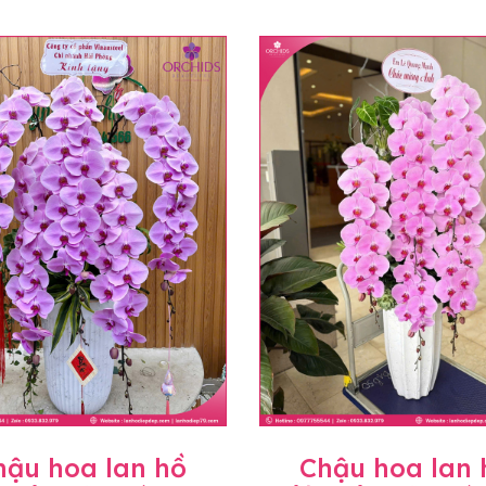
hậu hoa lan hồ
Chậu hoa lan 