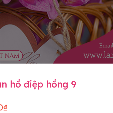
n hồ điệp hồng 9
0₫