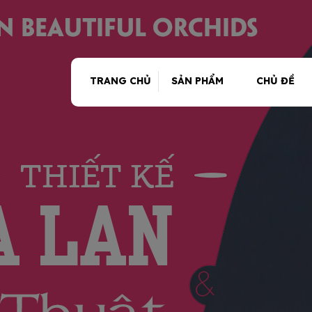
TRANG CHỦ
SẢN PHẨM
CHỦ ĐỀ