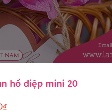
n hồ điệp mini 20
0₫