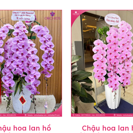
hậu hoa lan hồ
Chậu hoa lan 