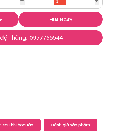
G
MUA NGAY
 đặt hàng: 0977755544
 sau khi hoa tàn
Đánh giá sản phẩm