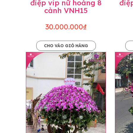
điệp vip nữ hoàng 8
điệ
cành VNH15
30.000.000₫
CHO VÀO GIỎ HÀNG
Lưu ý trước khi đặt hàng
• Về cây hoa: Một chậu hoa lan hồ điệp đẹ
khác nhau đôi chút giữa sản phẩm thực tế 
nhiều, nở ít khi shop có sẵn nên sẽ thay đổ
• Về kiểu dáng & phụ kiện: Beautiful Orc
nếu có thay đổi về màu sắc hoa và kiểu ch
loại hoa và phụ kiện thay thế, vẫn giữ ng