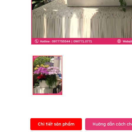
Chi tiết sản phẩm
Hướng dẫn cách ch