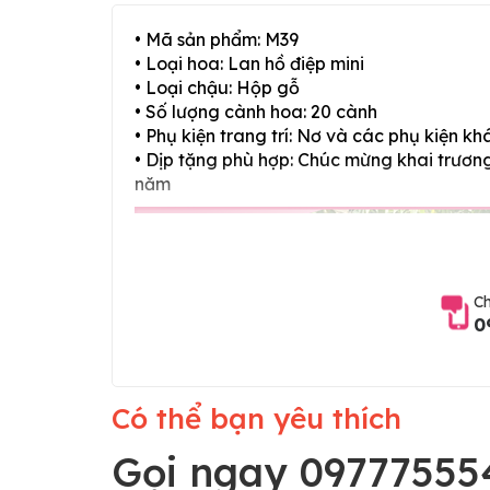
• Mã sản phẩm: M39
• Loại hoa: Lan hồ điệp mini
• Loại chậu: Hộp gỗ
• Số lượng cành hoa: 20 cành
• Phụ kiện trang trí: Nơ và các phụ kiện kh
• Dịp tặng phù hợp: Chúc mừng khai trương,
năm
Ch
0
Có thể bạn yêu thích
Gọi ngay 09777555