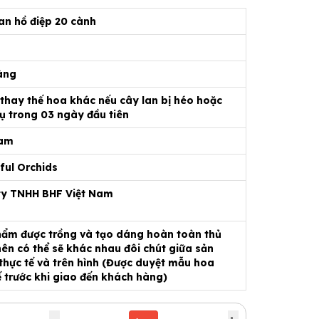
an hồ điệp 20 cành
àng
 thay thế hoa khác nếu cây lan bị héo hoặc
ụ trong 03 ngày đầu tiên
Nam
ful Orchids
ty TNHH BHF Việt Nam
ẩm được trồng và tạo dáng hoàn toàn thủ
ên có thể sẽ khác nhau đôi chút giữa sản
hực tế và trên hình (Được duyệt mẫu hoa
ế trước khi giao đến khách hàng)