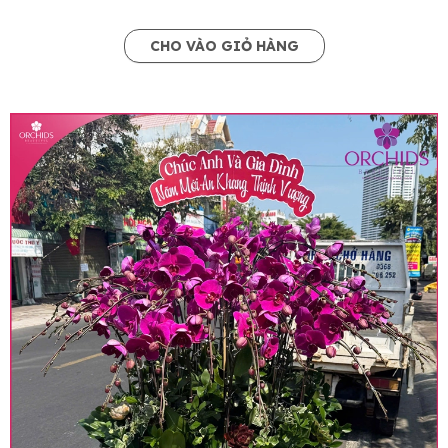
CHO VÀO GIỎ HÀNG