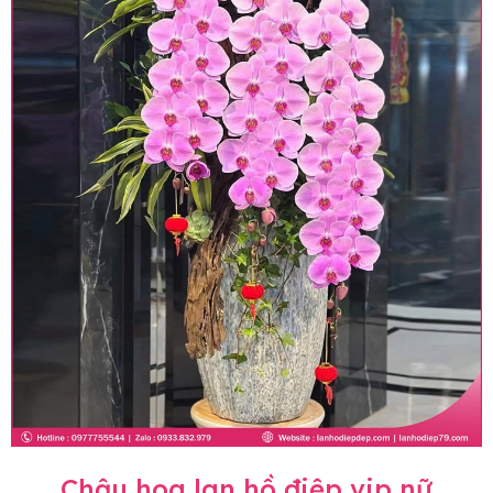
Chậu hoa lan hồ điệp vip nữ