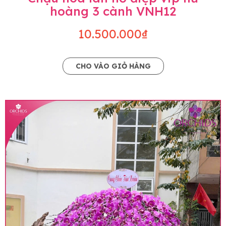
hoàng 3 cành VNH12
10.500.000₫
CHO VÀO GIỎ HÀNG