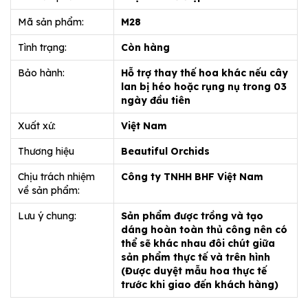
Mã sản phẩm:
M28
Tình trạng:
Còn hàng
Bảo hành:
Hỗ trợ thay thế hoa khác nếu cây
lan bị héo hoặc rụng nụ trong 03
ngày đầu tiên
Xuất xứ:
Việt Nam
Thương hiệu
Beautiful Orchids
Chịu trách nhiệm
Công ty TNHH BHF Việt Nam
về sản phẩm:
Lưu ý chung:
Sản phẩm được trồng và tạo
dáng hoàn toàn thủ công nên có
thể sẽ khác nhau đôi chút giữa
sản phẩm thực tế và trên hình
(Được duyệt mẫu hoa thực tế
trước khi giao đến khách hàng)