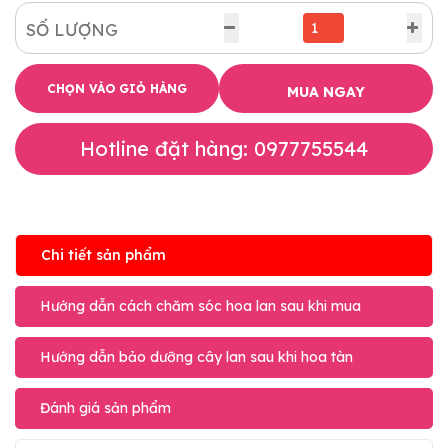
SỐ LƯỢNG
CHỌN VÀO GIỎ HÀNG
MUA NGAY
Hotline đặt hàng: 0977755544
Chi tiết sản phẩm
Hướng dẫn cách chăm sóc hoa lan sau khi mua
Hướng dẫn bảo dưỡng cây lan sau khi hoa tàn
Đánh giá sản phẩm