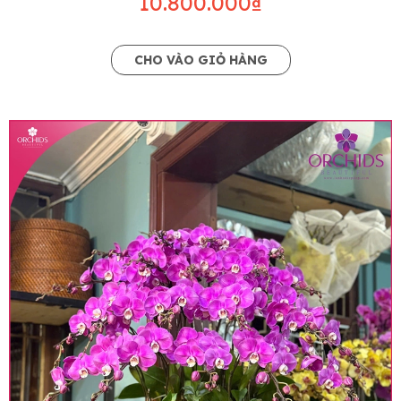
10.800.000₫
CHO VÀO GIỎ HÀNG