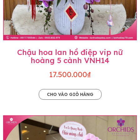
Chậu hoa lan hồ điệp vip nữ
hoàng 5 cành VNH14
17.500.000₫
CHO VÀO GIỎ HÀNG