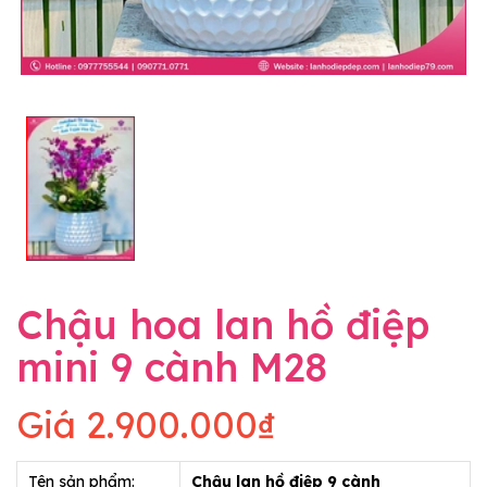
Chậu hoa lan hồ điệp
mini 9 cành M28
Giá
2.900.000₫
Tên sản phẩm:
Chậu lan hồ điệp 9 cành