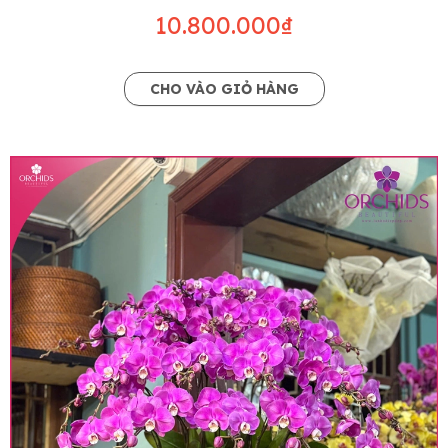
10.800.000₫
CHO VÀO GIỎ HÀNG