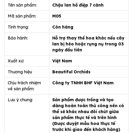
Tên sản phẩm:
Chậu lan hồ điệp 7 cành
Mã sản phẩm:
M05
Tình trạng:
Còn hàng
Bảo hành:
Hỗ trợ thay thế hoa khác nếu cây
lan bị héo hoặc rụng nụ trong 03
ngày đầu tiên
Xuất xứ:
Việt Nam
Thương hiệu
Beautiful Orchids
Chịu trách nhiệm
Công ty TNHH BHF Việt Nam
về sản phẩm:
Lưu ý chung:
Sản phẩm được trồng và tạo
dáng hoàn toàn thủ công nên có
thể sẽ khác nhau đôi chút giữa
sản phẩm thực tế và trên hình
(Được duyệt mẫu hoa thực tế
trước khi giao đến khách hàng)