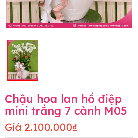
Chậu hoa lan hồ điệp
mini trắng 7 cành M05
Giá
2.100.000₫