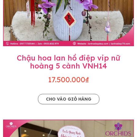
Chậu hoa lan hồ điệp vip nữ
hoàng 5 cành VNH14
17.500.000₫
CHO VÀO GIỎ HÀNG