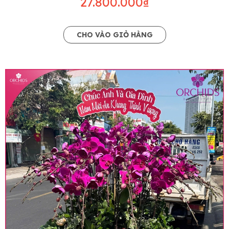
27.800.000₫
CHO VÀO GIỎ HÀNG