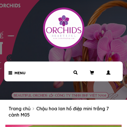
MENU
Trang chủ
Chậu hoa lan hồ điệp mini trắng 7
cành M05