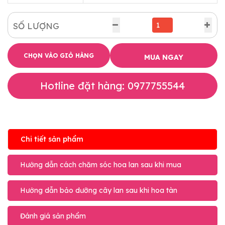
SỐ LƯỢNG
CHỌN VÀO GIỎ HÀNG
MUA NGAY
Hotline đặt hàng: 0977755544
Chi tiết sản phẩm
Hướng dẫn cách chăm sóc hoa lan sau khi mua
Hướng dẫn bảo dưỡng cây lan sau khi hoa tàn
Đánh giá sản phẩm