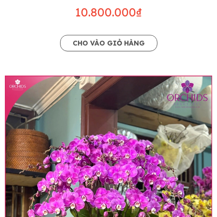
10.800.000₫
CHO VÀO GIỎ HÀNG