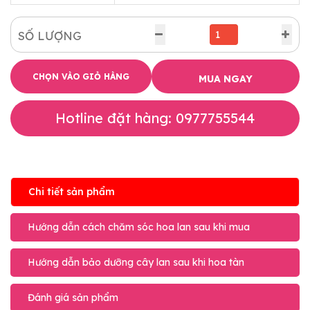
SỐ LƯỢNG
CHỌN VÀO GIỎ HÀNG
MUA NGAY
Hotline đặt hàng: 0977755544
Chi tiết sản phẩm
Hướng dẫn cách chăm sóc hoa lan sau khi mua
Hướng dẫn bảo dưỡng cây lan sau khi hoa tàn
Đánh giá sản phẩm