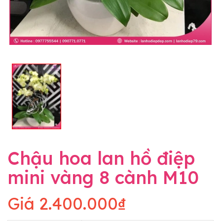
Chậu hoa lan hồ điệp
mini vàng 8 cành M10
Giá
2.400.000₫