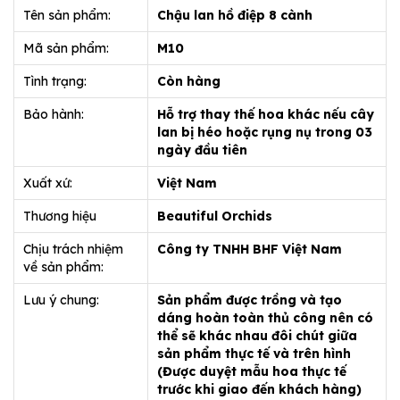
Tên sản phẩm:
Chậu lan hồ điệp 8 cành
Mã sản phẩm:
M10
Tình trạng:
Còn hàng
Bảo hành:
Hỗ trợ thay thế hoa khác nếu cây
lan bị héo hoặc rụng nụ trong 03
ngày đầu tiên
Xuất xứ:
Việt Nam
Thương hiệu
Beautiful Orchids
Chịu trách nhiệm
Công ty TNHH BHF Việt Nam
về sản phẩm:
Lưu ý chung:
Sản phẩm được trồng và tạo
dáng hoàn toàn thủ công nên có
thể sẽ khác nhau đôi chút giữa
sản phẩm thực tế và trên hình
(Được duyệt mẫu hoa thực tế
trước khi giao đến khách hàng)