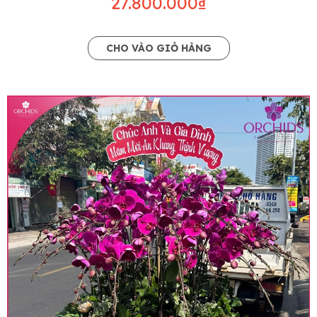
27.800.000₫
CHO VÀO GIỎ HÀNG