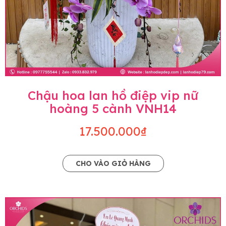
Chậu hoa lan hồ điệp vip nữ
hoàng 5 cành VNH14
17.500.000₫
CHO VÀO GIỎ HÀNG