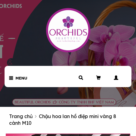
MENU
Trang chủ
Chậu hoa lan hồ điệp mini vàng 8
cành M10