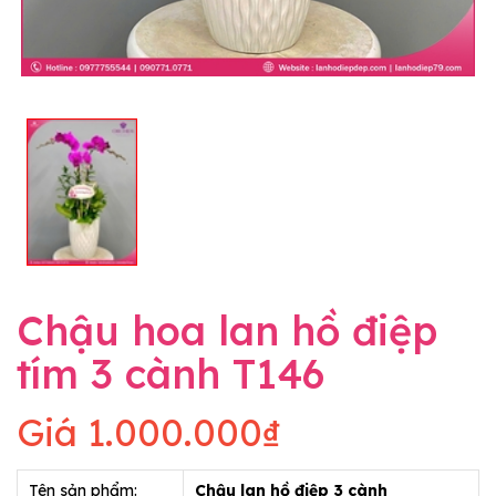
Chậu hoa lan hồ điệp
tím 3 cành T146
Giá
1.000.000₫
Tên sản phẩm:
Chậu lan hồ điệp 3 cành