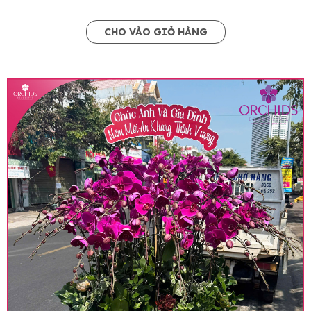
CHO VÀO GIỎ HÀNG