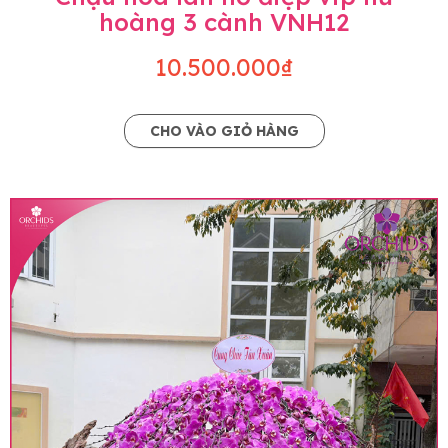
hoàng 3 cành VNH12
10.500.000₫
CHO VÀO GIỎ HÀNG