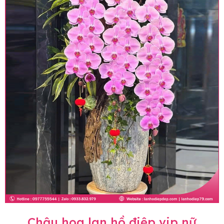
Chậu hoa lan hồ điệp vip nữ