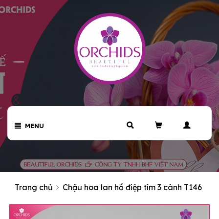
MENU
Trang chủ
Chậu hoa lan hồ điệp tím 3 cành T146