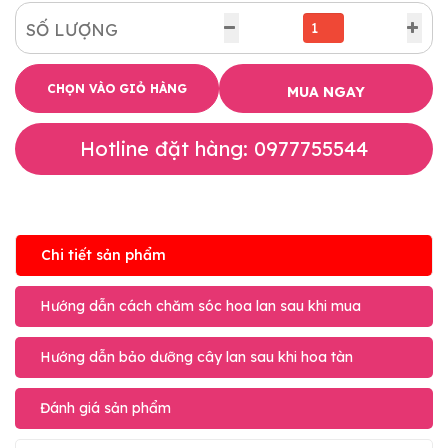
SỐ LƯỢNG
CHỌN VÀO GIỎ HÀNG
MUA NGAY
Hotline đặt hàng: 0977755544
Chi tiết sản phẩm
Hướng dẫn cách chăm sóc hoa lan sau khi mua
Hướng dẫn bảo dưỡng cây lan sau khi hoa tàn
Đánh giá sản phẩm