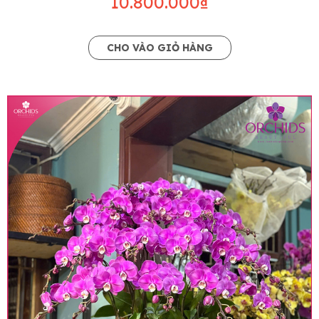
10.800.000₫
CHO VÀO GIỎ HÀNG