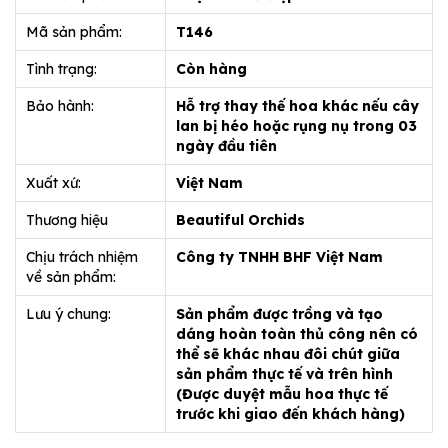
Mã sản phẩm:
T146
Tình trạng:
Còn hàng
Bảo hành:
Hỗ trợ thay thế hoa khác nếu cây
lan bị héo hoặc rụng nụ trong 03
ngày đầu tiên
Xuất xứ:
Việt Nam
Thương hiệu
Beautiful Orchids
Chịu trách nhiệm
Công ty TNHH BHF Việt Nam
về sản phẩm:
Lưu ý chung:
Sản phẩm được trồng và tạo
dáng hoàn toàn thủ công nên có
thể sẽ khác nhau đôi chút giữa
sản phẩm thực tế và trên hình
(Được duyệt mẫu hoa thực tế
trước khi giao đến khách hàng)