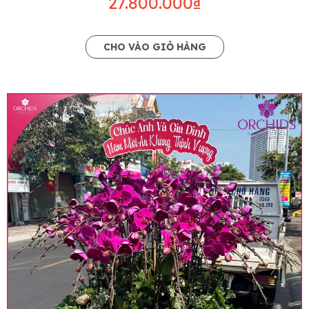
27.800.000₫
CHO VÀO GIỎ HÀNG