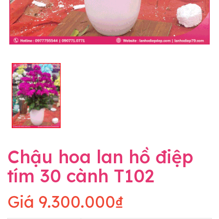
Chậu hoa lan hồ điệp
tím 30 cành T102
Giá
9.300.000₫