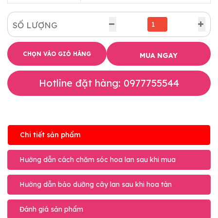
SỐ LƯỢNG
CHỌN VÀO GIỎ HÀNG
MUA NGAY
Hotline đặt hàng: 0977755544
Chi tiết sản phẩm
Hướng dẫn cách chăm sóc hoa lan sau khi mua
Hướng dẫn bảo dưỡng cây lan sau khi hoa tàn
Đánh giá sản phẩm