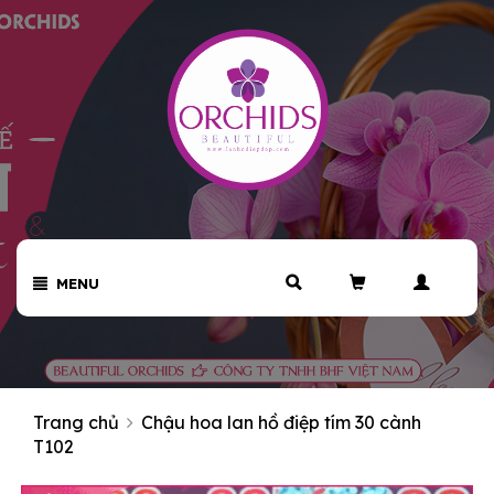
MENU
Trang chủ
Chậu hoa lan hồ điệp tím 30 cành
T102