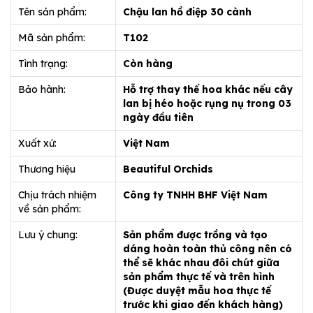
Tên sản phẩm:
Chậu lan hồ điệp 30 cành
Mã sản phẩm:
T102
Tình trạng:
Còn hàng
Bảo hành:
Hỗ trợ thay thế hoa khác nếu cây
lan bị héo hoặc rụng nụ trong 03
ngày đầu tiên
Xuất xứ:
Việt Nam
Thương hiệu
Beautiful Orchids
Chịu trách nhiệm
Công ty TNHH BHF Việt Nam
về sản phẩm:
Lưu ý chung:
Sản phẩm được trồng và tạo
dáng hoàn toàn thủ công nên có
thể sẽ khác nhau đôi chút giữa
sản phẩm thực tế và trên hình
(Được duyệt mẫu hoa thực tế
trước khi giao đến khách hàng)