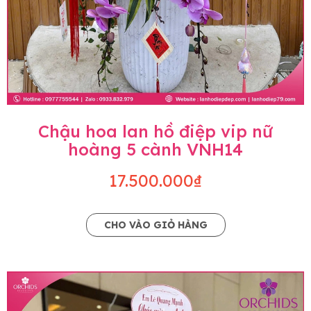
Chậu hoa lan hồ điệp vip nữ
hoàng 5 cành VNH14
17.500.000₫
CHO VÀO GIỎ HÀNG