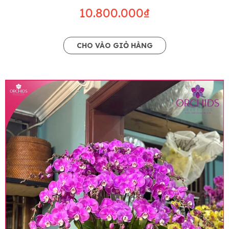
10.800.000₫
CHO VÀO GIỎ HÀNG