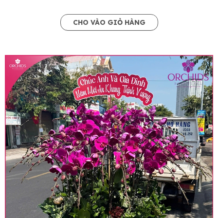
CHO VÀO GIỎ HÀNG