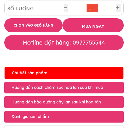
SỐ LƯỢNG
CHỌN VÀO GIỎ HÀNG
MUA NGAY
Hotline đặt hàng: 0977755544
Chi tiết sản phẩm
Hướng dẫn cách chăm sóc hoa lan sau khi mua
Hướng dẫn bảo dưỡng cây lan sau khi hoa tàn
Đánh giá sản phẩm