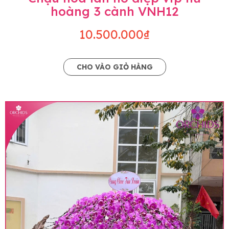
hoàng 3 cành VNH12
10.500.000₫
CHO VÀO GIỎ HÀNG