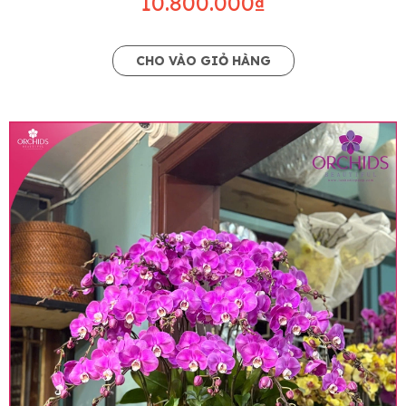
10.800.000₫
CHO VÀO GIỎ HÀNG