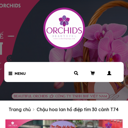
MENU
Trang chủ
Chậu hoa lan hồ điệp tím 30 cành T74