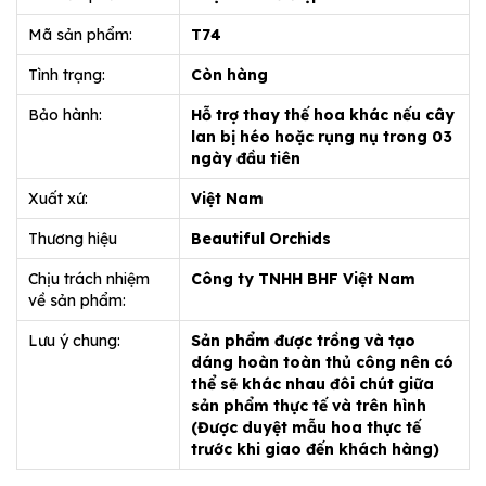
Mã sản phẩm:
T74
Tình trạng:
Còn hàng
Bảo hành:
Hỗ trợ thay thế hoa khác nếu cây
lan bị héo hoặc rụng nụ trong 03
ngày đầu tiên
Xuất xứ:
Việt Nam
Thương hiệu
Beautiful Orchids
Chịu trách nhiệm
Công ty TNHH BHF Việt Nam
về sản phẩm:
Lưu ý chung:
Sản phẩm được trồng và tạo
dáng hoàn toàn thủ công nên có
thể sẽ khác nhau đôi chút giữa
sản phẩm thực tế và trên hình
(Được duyệt mẫu hoa thực tế
trước khi giao đến khách hàng)