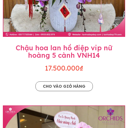
Chậu hoa lan hồ điệp vip nữ
hoàng 5 cành VNH14
17.500.000₫
CHO VÀO GIỎ HÀNG