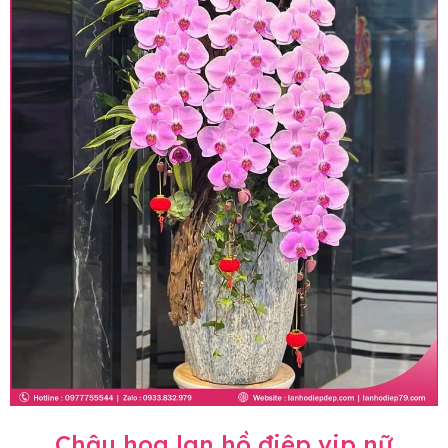
Chậu hoa lan hồ điệp vip nữ