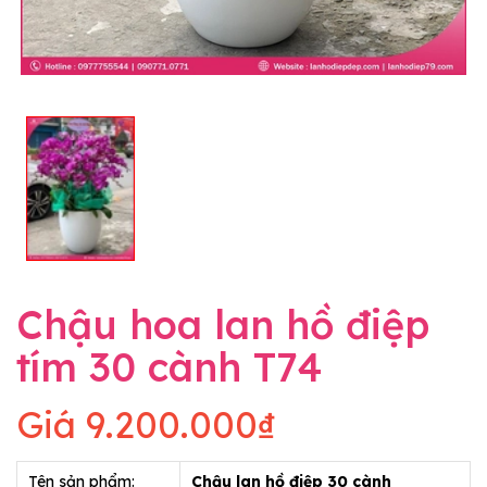
Chậu hoa lan hồ điệp
tím 30 cành T74
Giá
9.200.000₫
Tên sản phẩm:
Chậu lan hồ điệp 30 cành