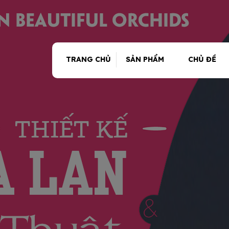
TRANG CHỦ
SẢN PHẨM
CHỦ ĐỀ