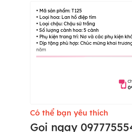
• Mã sản phẩm: T125
• Loại hoa: Lan hồ điệp tím
• Loại chậu: Chậu sứ trắng
• Số lượng cành hoa: 5 cành
• Phụ kiện trang trí: Nơ và các phụ kiện kh
• Dịp tặng phù hợp: Chúc mừng khai trương,
năm
Ch
0
Có thể bạn yêu thích
Gọi ngay 09777555