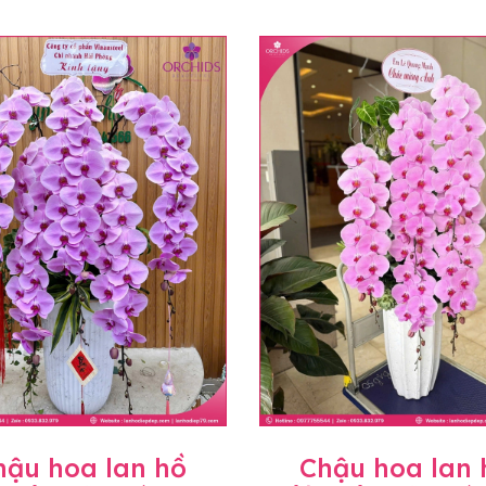
hậu hoa lan hồ
Chậu hoa lan 