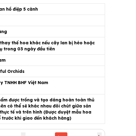
an hồ điệp 5 cành
àng
 thay thế hoa khác nếu cây lan bị héo hoặc
ụ trong 03 ngày đầu tiên
Nam
ful Orchids
ty TNHH BHF Việt Nam
ẩm được trồng và tạo dáng hoàn toàn thủ
ên có thể sẽ khác nhau đôi chút giữa sản
hực tế và trên hình (Được duyệt mẫu hoa
ế trước khi giao đến khách hàng)