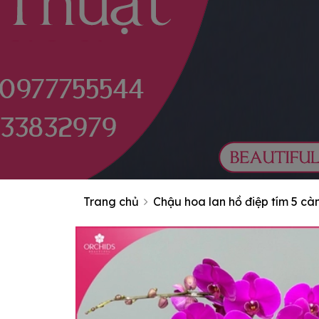
Trang chủ
Chậu hoa lan hồ điệp tím 5 cà