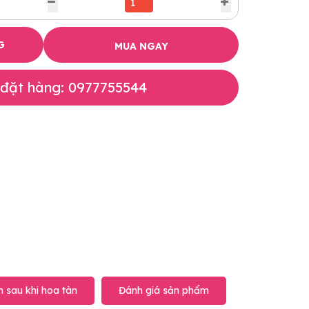
G
MUA NGAY
 đặt hàng: 0977755544
 sau khi hoa tàn
Đánh giá sản phẩm