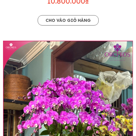
10.800.000₫
CHO VÀO GIỎ HÀNG