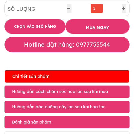
SỐ LƯỢNG
CHỌN VÀO GIỎ HÀNG
MUA NGAY
Hotline đặt hàng: 0977755544
Chi tiết sản phẩm
Hướng dẫn cách chăm sóc hoa lan sau khi mua
Hướng dẫn bảo dưỡng cây lan sau khi hoa tàn
Đánh giá sản phẩm