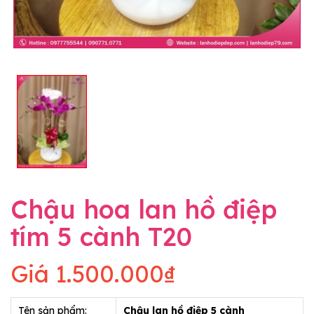
Chậu hoa lan hồ điệp
tím 5 cành T20
Giá
1.500.000₫
Tên sản phẩm:
Chậu lan hồ điệp 5 cành