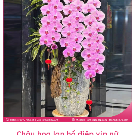
Chậu hoa lan hồ điệp vip nữ