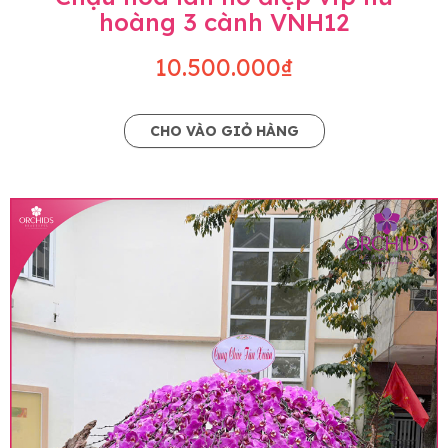
hoàng 3 cành VNH12
10.500.000₫
CHO VÀO GIỎ HÀNG