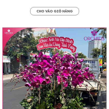
CHO VÀO GIỎ HÀNG