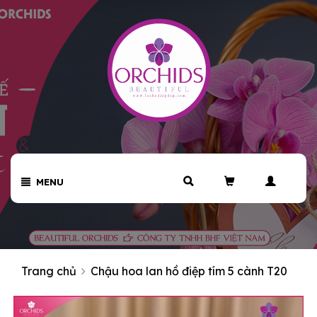
MENU
Trang chủ
Chậu hoa lan hồ điệp tím 5 cành T20