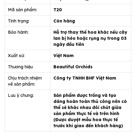
Mã sản phẩm:
T20
Tình trạng:
Còn hàng
Bảo hành:
Hỗ trợ thay thế hoa khác nếu cây
lan bị héo hoặc rụng nụ trong 03
ngày đầu tiên
Xuất xứ:
Việt Nam
Thương hiệu
Beautiful Orchids
Chịu trách nhiệm
Công ty TNHH BHF Việt Nam
về sản phẩm:
Lưu ý chung:
Sản phẩm được trồng và tạo
dáng hoàn toàn thủ công nên có
thể sẽ khác nhau đôi chút giữa
sản phẩm thực tế và trên hình
(Được duyệt mẫu hoa thực tế
trước khi giao đến khách hàng)