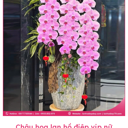
Chậu hoa lan hồ điệp vip nữ