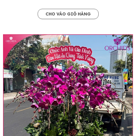
CHO VÀO GIỎ HÀNG