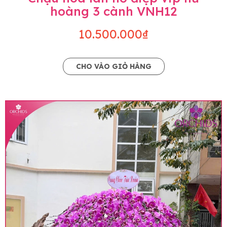
hoàng 3 cành VNH12
10.500.000₫
CHO VÀO GIỎ HÀNG