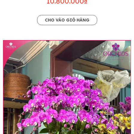
10.800.000₫
CHO VÀO GIỎ HÀNG