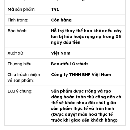
Mã sản phẩm:
T91
Tình trạng:
Còn hàng
Bảo hành:
Hỗ trợ thay thế hoa khác nếu cây
lan bị héo hoặc rụng nụ trong 03
ngày đầu tiên
Xuất xứ:
Việt Nam
Thương hiệu
Beautiful Orchids
Chịu trách nhiệm
Công ty TNHH BHF Việt Nam
về sản phẩm:
Lưu ý chung:
Sản phẩm được trồng và tạo
dáng hoàn toàn thủ công nên có
thể sẽ khác nhau đôi chút giữa
sản phẩm thực tế và trên hình
(Được duyệt mẫu hoa thực tế
trước khi giao đến khách hàng)