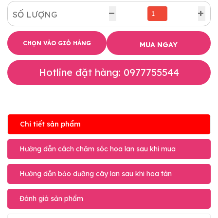
SỐ LƯỢNG
CHỌN VÀO GIỎ HÀNG
MUA NGAY
Hotline đặt hàng: 0977755544
Chi tiết sản phẩm
Hướng dẫn cách chăm sóc hoa lan sau khi mua
Hướng dẫn bảo dưỡng cây lan sau khi hoa tàn
Đánh giá sản phẩm