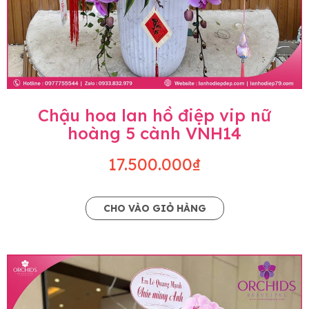
Chậu hoa lan hồ điệp vip nữ
hoàng 5 cành VNH14
17.500.000₫
CHO VÀO GIỎ HÀNG