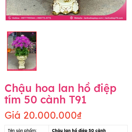
Chậu hoa lan hồ điệp
tím 50 cành T91
Giá
20.000.000₫
Tên sản phẩm:
Chậu lan hồ điệp 50 cành