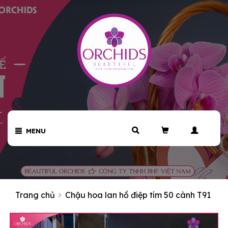
MENU
Trang chủ
Chậu hoa lan hồ điệp tím 50 cành T91