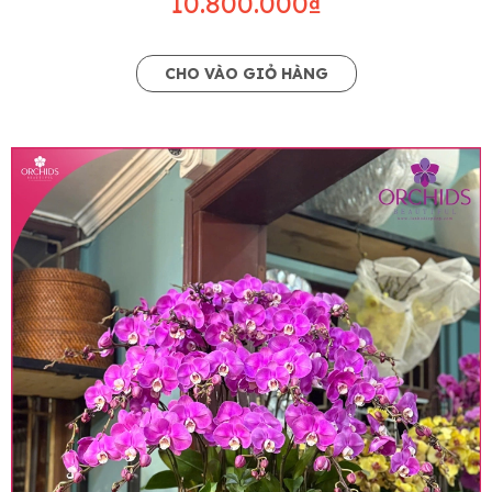
10.800.000₫
CHO VÀO GIỎ HÀNG