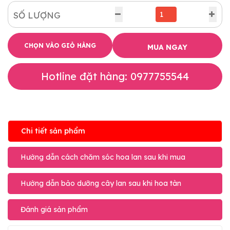
SỐ LƯỢNG
CHỌN VÀO GIỎ HÀNG
MUA NGAY
Hotline đặt hàng: 0977755544
Chi tiết sản phẩm
Hướng dẫn cách chăm sóc hoa lan sau khi mua
Hướng dẫn bảo dưỡng cây lan sau khi hoa tàn
Đánh giá sản phẩm