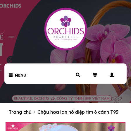
MENU
Trang chủ
Chậu hoa lan hồ điệp tím 6 cành T93