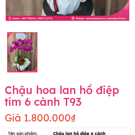
Chậu hoa lan hồ điệp
tím 6 cành T93
Giá
1.800.000₫
Tên sản phẩm:
Chậu lan hồ điệp 6 cành