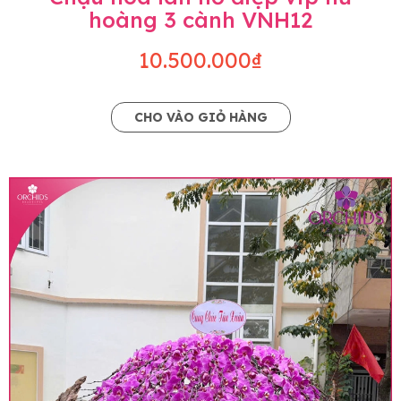
hoàng 3 cành VNH12
10.500.000₫
CHO VÀO GIỎ HÀNG