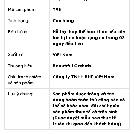
Mã sản phẩm:
T93
Tình trạng:
Còn hàng
Bảo hành:
Hỗ trợ thay thế hoa khác nếu cây
lan bị héo hoặc rụng nụ trong 03
ngày đầu tiên
Xuất xứ:
Việt Nam
Thương hiệu
Beautiful Orchids
Chịu trách nhiệm
Công ty TNHH BHF Việt Nam
về sản phẩm:
Lưu ý chung:
Sản phẩm được trồng và tạo
dáng hoàn toàn thủ công nên có
thể sẽ khác nhau đôi chút giữa
sản phẩm thực tế và trên hình
(Được duyệt mẫu hoa thực tế
trước khi giao đến khách hàng)