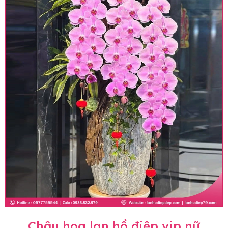
Chậu hoa lan hồ điệp vip nữ