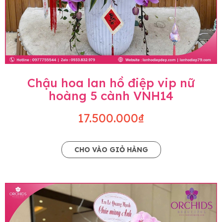
Chậu hoa lan hồ điệp vip nữ
hoàng 5 cành VNH14
17.500.000₫
CHO VÀO GIỎ HÀNG