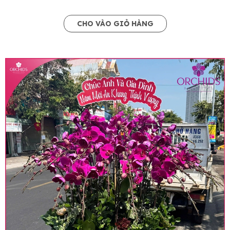
CHO VÀO GIỎ HÀNG