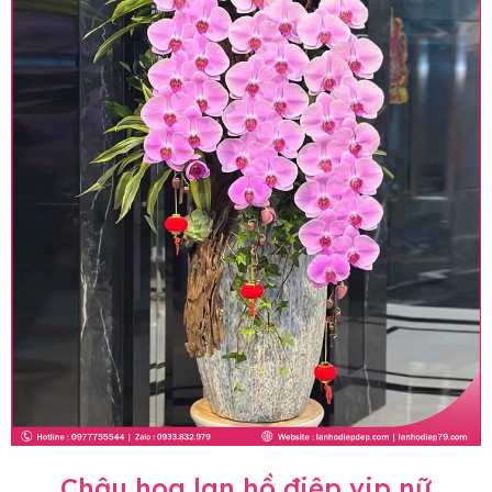
Chậu hoa lan hồ điệp vip nữ