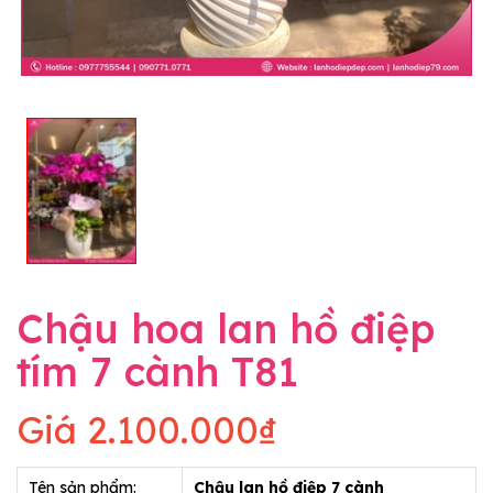
Chậu hoa lan hồ điệp
tím 7 cành T81
Giá
2.100.000₫
Tên sản phẩm:
Chậu lan hồ điệp 7 cành