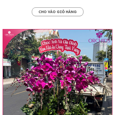
CHO VÀO GIỎ HÀNG