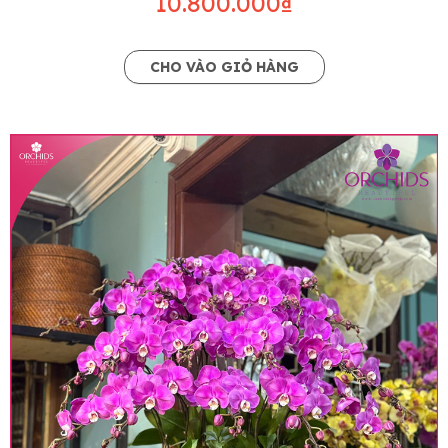
10.800.000₫
CHO VÀO GIỎ HÀNG