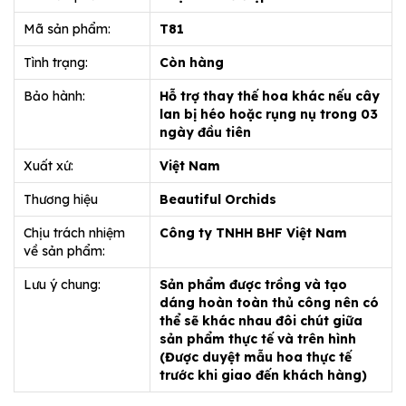
Mã sản phẩm:
T81
Tình trạng:
Còn hàng
Bảo hành:
Hỗ trợ thay thế hoa khác nếu cây
lan bị héo hoặc rụng nụ trong 03
ngày đầu tiên
Xuất xứ:
Việt Nam
Thương hiệu
Beautiful Orchids
Chịu trách nhiệm
Công ty TNHH BHF Việt Nam
về sản phẩm:
Lưu ý chung:
Sản phẩm được trồng và tạo
dáng hoàn toàn thủ công nên có
thể sẽ khác nhau đôi chút giữa
sản phẩm thực tế và trên hình
(Được duyệt mẫu hoa thực tế
trước khi giao đến khách hàng)