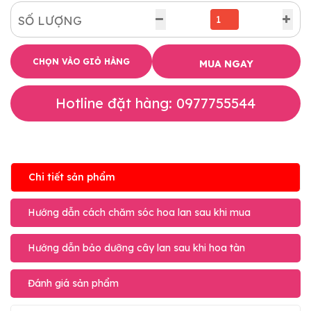
SỐ LƯỢNG
CHỌN VÀO GIỎ HÀNG
MUA NGAY
Hotline đặt hàng: 0977755544
Chi tiết sản phẩm
Hướng dẫn cách chăm sóc hoa lan sau khi mua
Hướng dẫn bảo dưỡng cây lan sau khi hoa tàn
Đánh giá sản phẩm