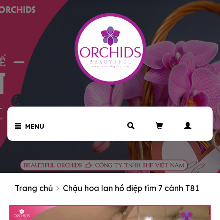
MENU
Trang chủ
Chậu hoa lan hồ điệp tím 7 cành T81