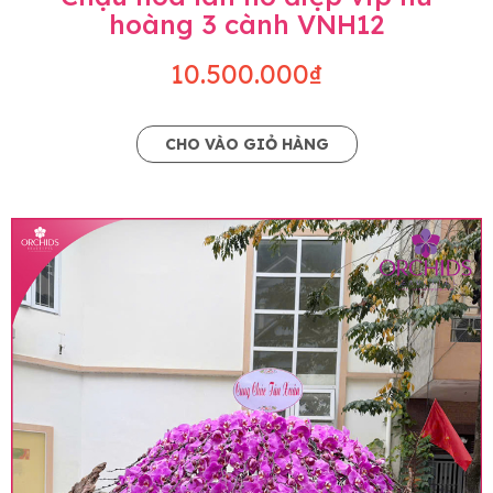
hoàng 3 cành VNH12
10.500.000₫
CHO VÀO GIỎ HÀNG