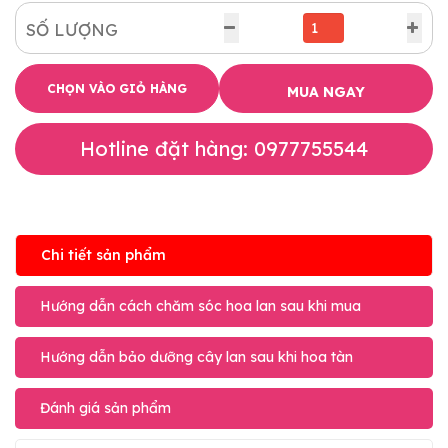
SỐ LƯỢNG
CHỌN VÀO GIỎ HÀNG
MUA NGAY
Hotline đặt hàng: 0977755544
Chi tiết sản phẩm
Hướng dẫn cách chăm sóc hoa lan sau khi mua
Hướng dẫn bảo dưỡng cây lan sau khi hoa tàn
Đánh giá sản phẩm