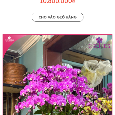
10.800.000₫
CHO VÀO GIỎ HÀNG