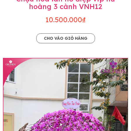
hoàng 3 cành VNH12
10.500.000₫
CHO VÀO GIỎ HÀNG