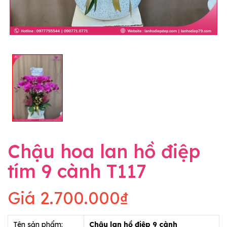
Chậu hoa lan hồ điệp
tím 9 cành T117
Giá
2.700.000₫
Tên sản phẩm:
Chậu lan hồ điệp 9 cành