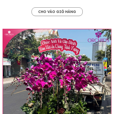
CHO VÀO GIỎ HÀNG