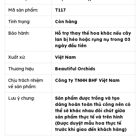
Mã sản phẩm:
T117
Tình trạng:
Còn hàng
Bảo hành:
Hỗ trợ thay thế hoa khác nếu cây
lan bị héo hoặc rụng nụ trong 03
ngày đầu tiên
Xuất xứ:
Việt Nam
Thương hiệu
Beautiful Orchids
Chịu trách nhiệm
Công ty TNHH BHF Việt Nam
về sản phẩm:
Lưu ý chung:
Sản phẩm được trồng và tạo
dáng hoàn toàn thủ công nên có
thể sẽ khác nhau đôi chút giữa
sản phẩm thực tế và trên hình
(Được duyệt mẫu hoa thực tế
trước khi giao đến khách hàng)