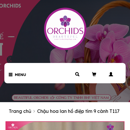
MENU
Trang chủ
Chậu hoa lan hồ điệp tím 9 cành T117