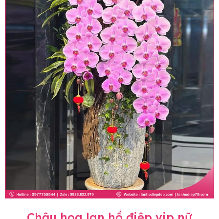
Chậu hoa lan hồ điệp vip nữ