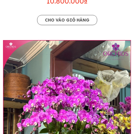
10.800.000₫
CHO VÀO GIỎ HÀNG