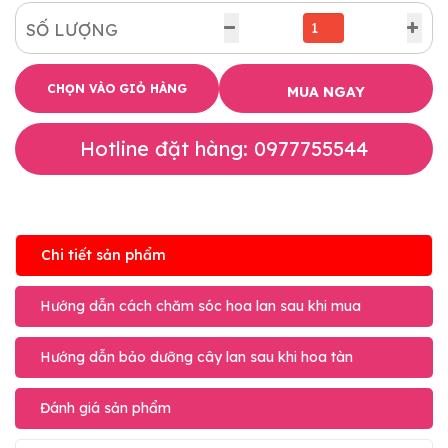
SỐ LƯỢNG
CHỌN VÀO GIỎ HÀNG
MUA NGAY
Hotline đặt hàng: 0977755544
Chi tiết sản phẩm
Hướng dẫn cách chăm sóc hoa lan sau khi mua
Hướng dẫn bảo dưỡng cây lan sau khi hoa tàn
Đánh giá sản phẩm