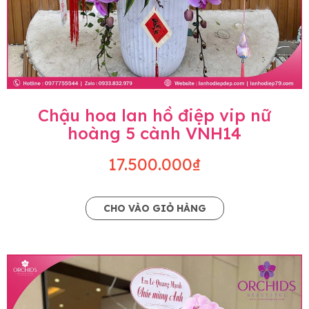
Chậu hoa lan hồ điệp vip nữ
hoàng 5 cành VNH14
17.500.000₫
CHO VÀO GIỎ HÀNG