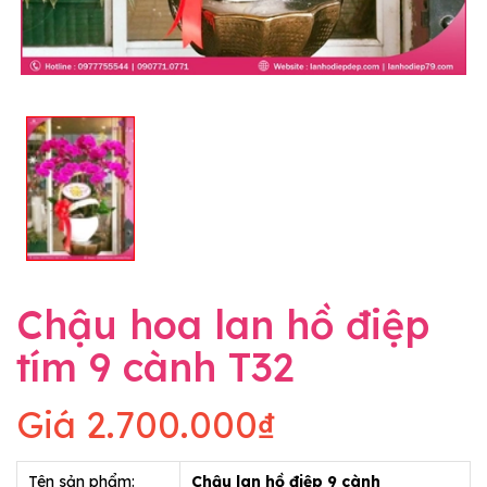
Chậu hoa lan hồ điệp
tím 9 cành T32
Giá
2.700.000₫
Tên sản phẩm:
Chậu lan hồ điệp 9 cành