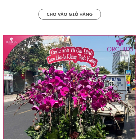
CHO VÀO GIỎ HÀNG