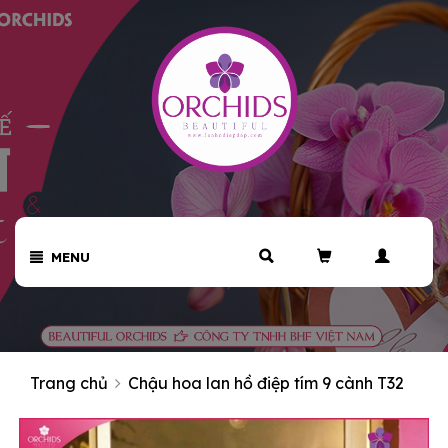
MENU
Trang chủ
Chậu hoa lan hồ điệp tím 9 cành T32