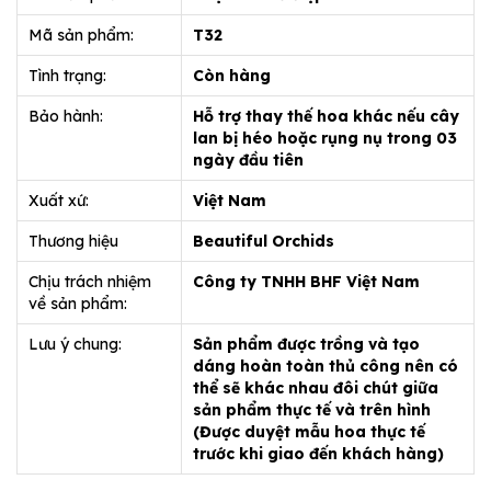
Mã sản phẩm:
T32
Tình trạng:
Còn hàng
Bảo hành:
Hỗ trợ thay thế hoa khác nếu cây
lan bị héo hoặc rụng nụ trong 03
ngày đầu tiên
Xuất xứ:
Việt Nam
Thương hiệu
Beautiful Orchids
Chịu trách nhiệm
Công ty TNHH BHF Việt Nam
về sản phẩm:
Lưu ý chung:
Sản phẩm được trồng và tạo
dáng hoàn toàn thủ công nên có
thể sẽ khác nhau đôi chút giữa
sản phẩm thực tế và trên hình
(Được duyệt mẫu hoa thực tế
trước khi giao đến khách hàng)