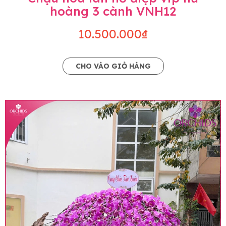
hoàng 3 cành VNH12
10.500.000₫
CHO VÀO GIỎ HÀNG