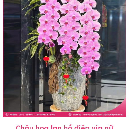
Chậu hoa lan hồ điệp vip nữ