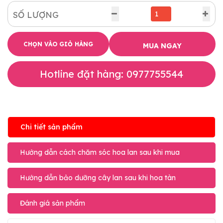
SỐ LƯỢNG
CHỌN VÀO GIỎ HÀNG
MUA NGAY
Hotline đặt hàng: 0977755544
Chi tiết sản phẩm
Hướng dẫn cách chăm sóc hoa lan sau khi mua
Hướng dẫn bảo dưỡng cây lan sau khi hoa tàn
Đánh giá sản phẩm