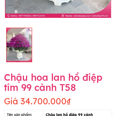
Chậu hoa lan hồ điệp
tím 99 cành T58
Giá
34.700.000₫
Tên sản phẩm:
Chậu lan hồ điệp 99 cành