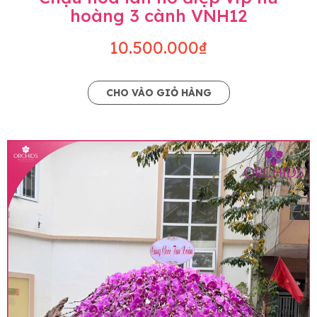
hoàng 3 cành VNH12
10.500.000₫
CHO VÀO GIỎ HÀNG