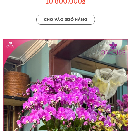
10.800.000₫
CHO VÀO GIỎ HÀNG