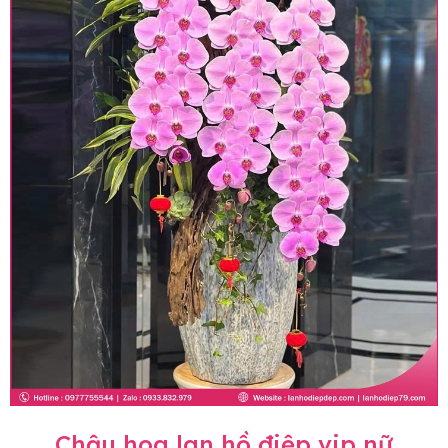
Chậu hoa lan hồ điệp vip nữ