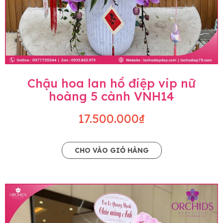
Chậu hoa lan hồ điệp vip nữ
hoàng 5 cành VNH14
17.500.000₫
CHO VÀO GIỎ HÀNG