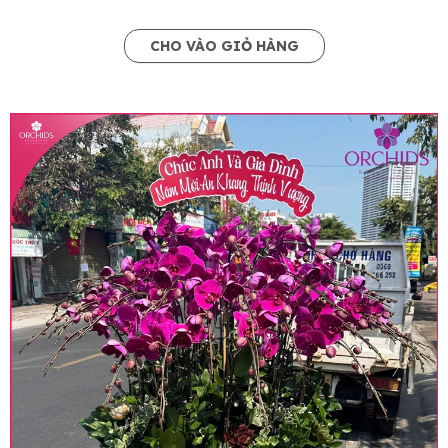
CHO VÀO GIỎ HÀNG