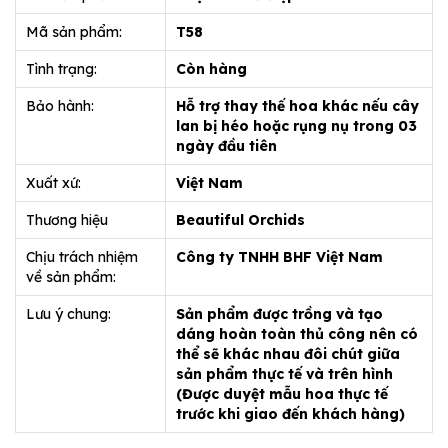
Mã sản phẩm:
T58
Tình trạng:
Còn hàng
Bảo hành:
Hỗ trợ thay thế hoa khác nếu cây
lan bị héo hoặc rụng nụ trong 03
ngày đầu tiên
Xuất xứ:
Việt Nam
Thương hiệu
Beautiful Orchids
Chịu trách nhiệm
Công ty TNHH BHF Việt Nam
về sản phẩm:
Lưu ý chung:
Sản phẩm được trồng và tạo
dáng hoàn toàn thủ công nên có
thể sẽ khác nhau đôi chút giữa
sản phẩm thực tế và trên hình
(Được duyệt mẫu hoa thực tế
trước khi giao đến khách hàng)