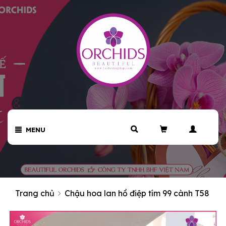
MENU
Trang chủ
Chậu hoa lan hồ điệp tím 99 cành T58