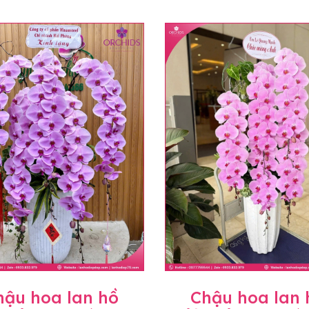
hậu hoa lan hồ
Chậu hoa lan 