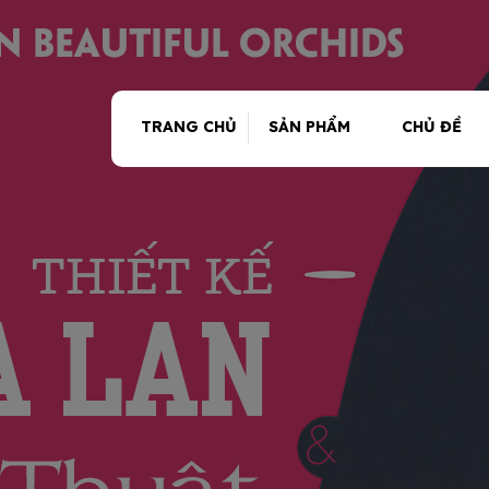
TRANG CHỦ
SẢN PHẨM
CHỦ ĐỀ