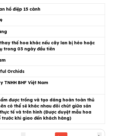
an hồ điệp 15 cành
59
àng
 thay thế hoa khác nếu cây lan bị héo hoặc
ụ trong 03 ngày đầu tiên
Nam
ful Orchids
ty TNHH BHF Việt Nam
ẩm được trồng và tạo dáng hoàn toàn thủ
ên có thể sẽ khác nhau đôi chút giữa sản
hực tế và trên hình (Được duyệt mẫu hoa
ế trước khi giao đến khách hàng)