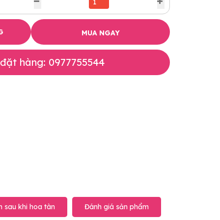
G
MUA NGAY
 đặt hàng: 0977755544
 sau khi hoa tàn
Đánh giá sản phẩm