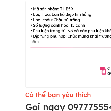
• Mã sản phẩm: THB59
• Loại hoa: Lan hồ điệp tím hồng
• Loại chậu: Chậu sứ trắng
• Số lượng cành hoa: 15 cành
• Phụ kiện trang trí: Nơ và các phụ kiện kh
• Dịp tặng phù hợp: Chúc mừng khai trương,
năm
Ch
0
Có thể bạn yêu thích
Gọi ngay 09777555