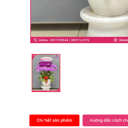
Chi tiết sản phẩm
Hướng dẫn cách ch