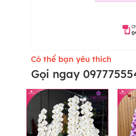
Ch
0
Có thể bạn yêu thích
Gọi ngay 09777555