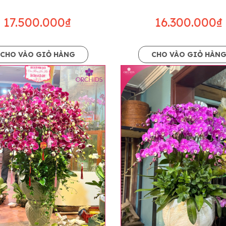
17.500.000₫
16.300.000₫
CHO VÀO GIỎ HÀNG
CHO VÀO GIỎ HÀN