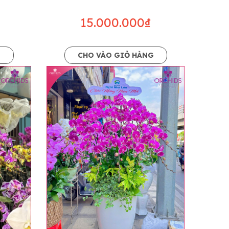
15.000.000₫
G
CHO VÀO GIỎ HÀNG