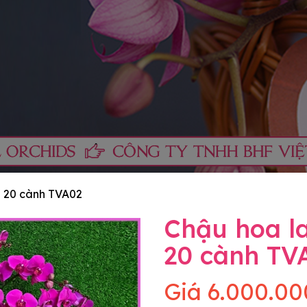
g 20 cành TVA02
Chậu hoa la
20 cành TV
Giá
6.000.00