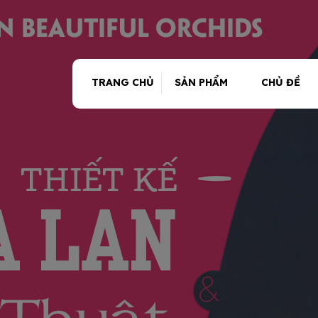
TRANG CHỦ
SẢN PHẨM
CHỦ ĐỀ