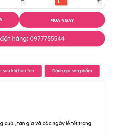
G
MUA NGAY
 đặt hàng: 0977755544
 sau khi hoa tàn
Đánh giá sản phẩm
g cưới, tân gia và các ngày lễ tết trong