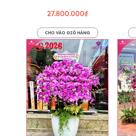
27.800.000₫
CHO VÀO GIỎ HÀNG