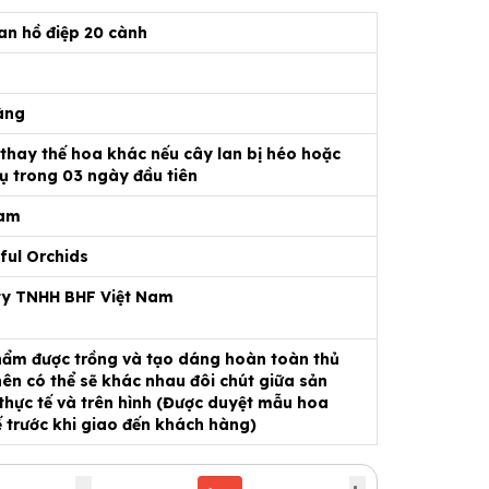
an hồ điệp 20 cành
àng
 thay thế hoa khác nếu cây lan bị héo hoặc
ụ trong 03 ngày đầu tiên
Nam
ful Orchids
ty TNHH BHF Việt Nam
ẩm được trồng và tạo dáng hoàn toàn thủ
ên có thể sẽ khác nhau đôi chút giữa sản
hực tế và trên hình (Được duyệt mẫu hoa
ế trước khi giao đến khách hàng)