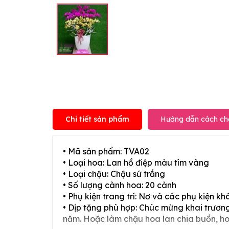
Chi tiết sản phẩm
Hướng dẫn cách ch
• Mã sản phẩm: TVA02
• Loại hoa: Lan hồ điệp màu tím vàng
• Loại chậu: Chậu sứ trắng
• Số lượng cành hoa: 20 cành
• Phụ kiện trang trí: Nơ và các phụ kiện kh
• Dịp tặng phù hợp: Chúc mừng khai trương,
năm. Hoặc làm chậu hoa lan chia buồn, h