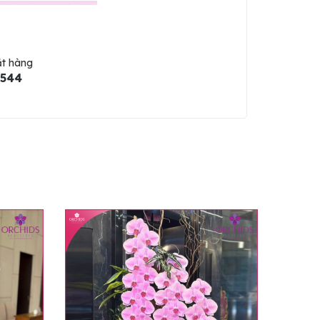
ặt hàng
5544