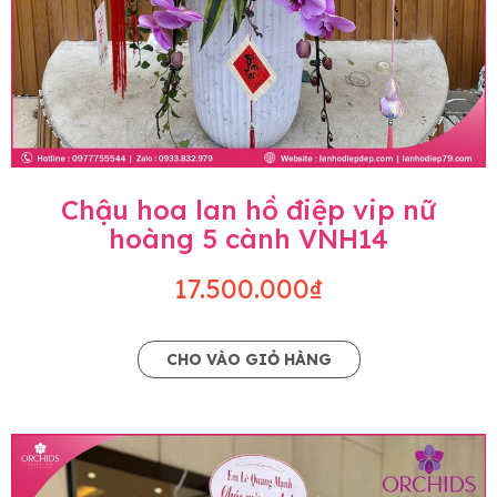
Chậu hoa lan hồ điệp vip nữ
hoàng 5 cành VNH14
17.500.000₫
CHO VÀO GIỎ HÀNG