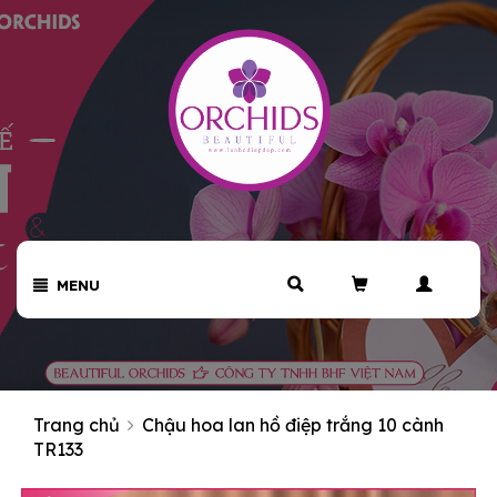
MENU
Trang chủ
Chậu hoa lan hồ điệp trắng 10 cành
TR133