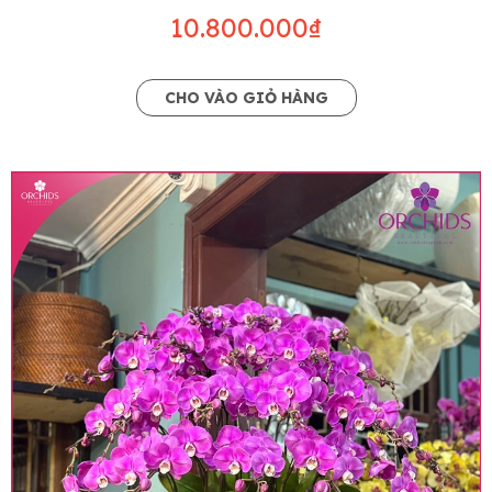
10.800.000₫
CHO VÀO GIỎ HÀNG