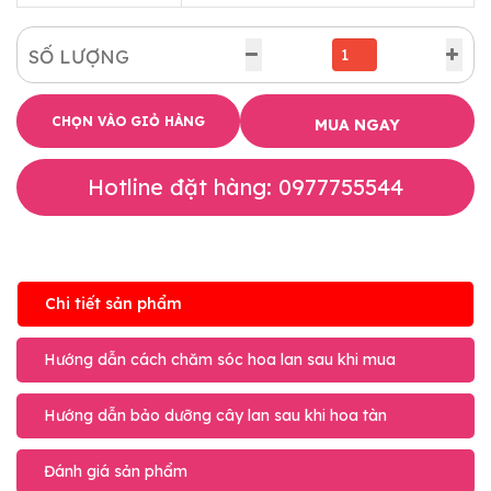
SỐ LƯỢNG
CHỌN VÀO GIỎ HÀNG
MUA NGAY
Hotline đặt hàng: 0977755544
Chi tiết sản phẩm
Hướng dẫn cách chăm sóc hoa lan sau khi mua
Hướng dẫn bảo dưỡng cây lan sau khi hoa tàn
Đánh giá sản phẩm