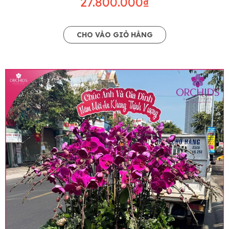
27.800.000₫
CHO VÀO GIỎ HÀNG