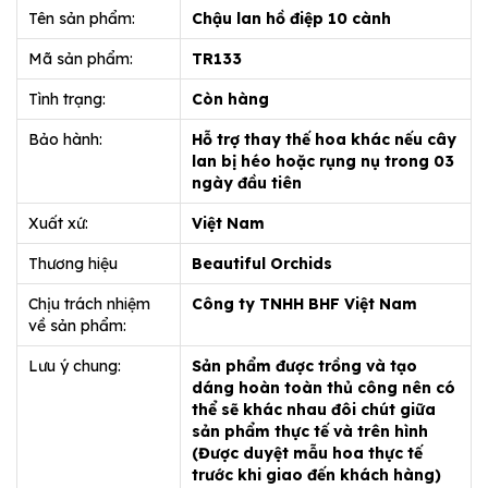
Tên sản phẩm:
Chậu lan hồ điệp 10 cành
Mã sản phẩm:
TR133
Tình trạng:
Còn hàng
Bảo hành:
Hỗ trợ thay thế hoa khác nếu cây
lan bị héo hoặc rụng nụ trong 03
ngày đầu tiên
Xuất xứ:
Việt Nam
Thương hiệu
Beautiful Orchids
Chịu trách nhiệm
Công ty TNHH BHF Việt Nam
về sản phẩm:
Lưu ý chung:
Sản phẩm được trồng và tạo
dáng hoàn toàn thủ công nên có
thể sẽ khác nhau đôi chút giữa
sản phẩm thực tế và trên hình
(Được duyệt mẫu hoa thực tế
trước khi giao đến khách hàng)