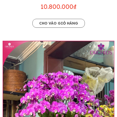
10.800.000₫
CHO VÀO GIỎ HÀNG