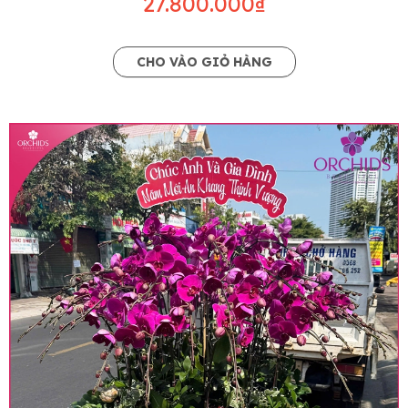
27.800.000₫
CHO VÀO GIỎ HÀNG