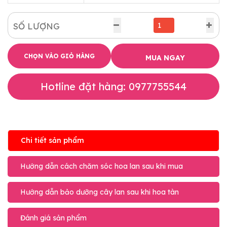
SỐ LƯỢNG
CHỌN VÀO GIỎ HÀNG
MUA NGAY
Hotline đặt hàng: 0977755544
Chi tiết sản phẩm
Hướng dẫn cách chăm sóc hoa lan sau khi mua
Hướng dẫn bảo dưỡng cây lan sau khi hoa tàn
Đánh giá sản phẩm