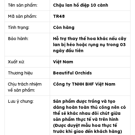
Tên sản phẩm:
Chậu lan hồ điệp 10 cành
Mã sản phẩm:
TR48
Tình trạng:
Còn hàng
Bảo hành:
Hỗ trợ thay thế hoa khác nếu cây
lan bị héo hoặc rụng nụ trong 03
ngày đầu tiên
Xuất xứ:
Việt Nam
Thương hiệu
Beautiful Orchids
Chịu trách nhiệm
Công ty TNHH BHF Việt Nam
về sản phẩm:
Lưu ý chung:
Sản phẩm được trồng và tạo
dáng hoàn toàn thủ công nên có
thể sẽ khác nhau đôi chút giữa
sản phẩm thực tế và trên hình
(Được duyệt mẫu hoa thực tế
trước khi giao đến khách hàng)