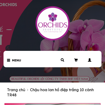
MENU
Trang chủ
Chậu hoa lan hồ điệp trắng 10 cành
TR48