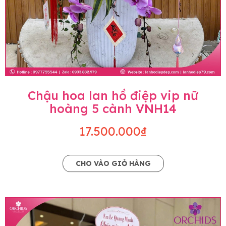
Chậu hoa lan hồ điệp vip nữ
hoàng 5 cành VNH14
17.500.000₫
CHO VÀO GIỎ HÀNG