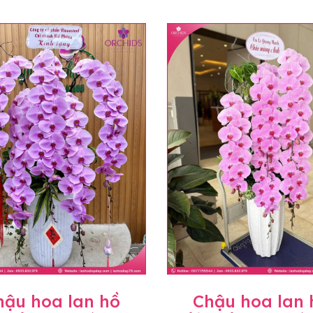
hậu hoa lan hồ
Chậu hoa lan 