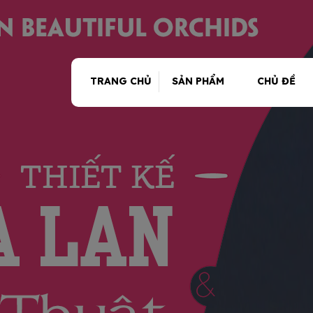
TRANG CHỦ
SẢN PHẨM
CHỦ ĐỀ