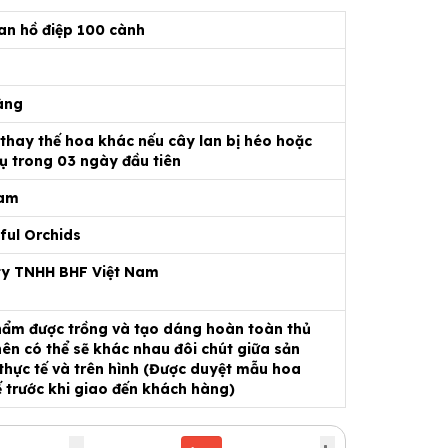
an hồ điệp 100 cành
4
àng
 thay thế hoa khác nếu cây lan bị héo hoặc
ụ trong 03 ngày đầu tiên
Nam
ful Orchids
ty TNHH BHF Việt Nam
ẩm được trồng và tạo dáng hoàn toàn thủ
ên có thể sẽ khác nhau đôi chút giữa sản
hực tế và trên hình (Được duyệt mẫu hoa
ế trước khi giao đến khách hàng)