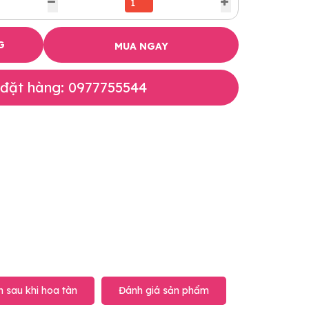
G
MUA NGAY
 đặt hàng: 0977755544
 sau khi hoa tàn
Đánh giá sản phẩm