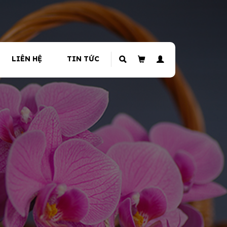
LIÊN HỆ
TIN TỨC