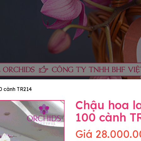
00 cành TR214
Chậu hoa la
100 cành T
Giá
28.000.0