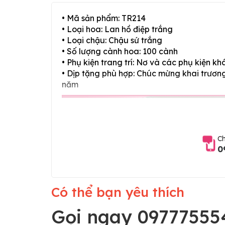
• Mã sản phẩm: TR214
• Loại hoa: Lan hồ điệp trắng
• Loại chậu: Chậu sứ trắng
• Số lượng cành hoa: 100 cành
• Phụ kiện trang trí: Nơ và các phụ kiện kh
• Dịp tặng phù hợp: Chúc mừng khai trương,
năm
Ch
0
Có thể bạn yêu thích
Gọi ngay 09777555