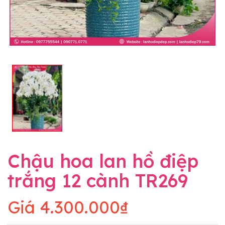
Chậu hoa lan hồ điệp
trắng 12 cành TR269
Giá
4.300.000₫