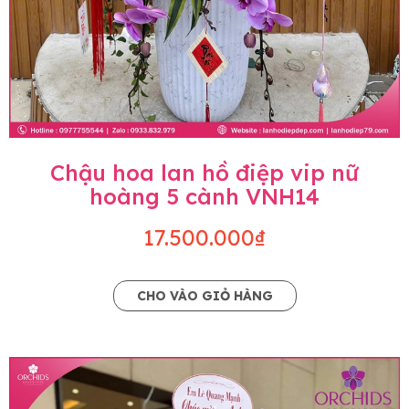
Chậu hoa lan hồ điệp vip nữ
hoàng 5 cành VNH14
17.500.000₫
CHO VÀO GIỎ HÀNG