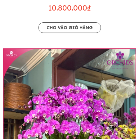
10.800.000₫
CHO VÀO GIỎ HÀNG