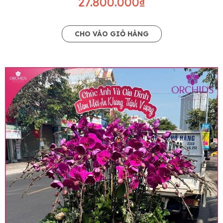
27.800.000₫
CHO VÀO GIỎ HÀNG