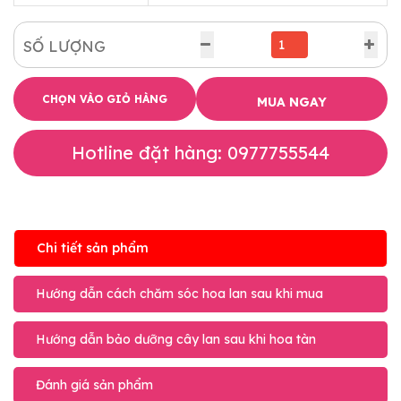
SỐ LƯỢNG
CHỌN VÀO GIỎ HÀNG
MUA NGAY
Hotline đặt hàng: 0977755544
Chi tiết sản phẩm
Hướng dẫn cách chăm sóc hoa lan sau khi mua
Hướng dẫn bảo dưỡng cây lan sau khi hoa tàn
Đánh giá sản phẩm