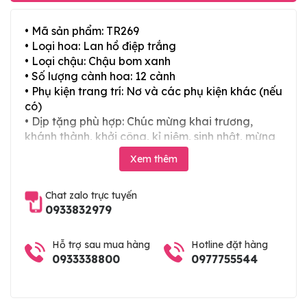
• Mã sản phẩm: TR269
• Loại hoa: Lan hồ điệp trắng
• Loại chậu: Chậu bom xanh
• Số lượng cành hoa: 12 cành
• Phụ kiện trang trí: Nơ và các phụ kiện khác (nếu
có)
• Dịp tặng phù hợp: Chúc mừng khai trương,
khánh thành, khởi công, kỉ niệm, sinh nhật, mừng
thọ, mừng cưới, tân gia và các ngày lễ tết trong
Xem thêm
năm
Chat zalo trực tuyến
0933832979
Hỗ trợ sau mua hàng
Hotline đặt hàng
0933338800
0977755544