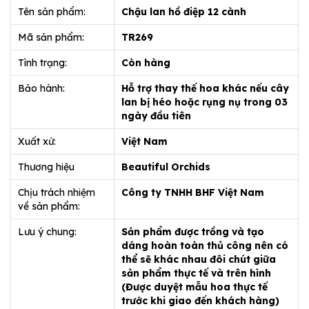
Tên sản phẩm:
Chậu lan hồ điệp 12 cành
Mã sản phẩm:
TR269
Tình trạng:
Còn hàng
Bảo hành:
Hỗ trợ thay thế hoa khác nếu cây
lan bị héo hoặc rụng nụ trong 03
ngày đầu tiên
Xuất xứ:
Việt Nam
Thương hiệu
Beautiful Orchids
Chịu trách nhiệm
Công ty TNHH BHF Việt Nam
về sản phẩm:
Lưu ý chung:
Sản phẩm được trồng và tạo
dáng hoàn toàn thủ công nên có
thể sẽ khác nhau đôi chút giữa
sản phẩm thực tế và trên hình
(Được duyệt mẫu hoa thực tế
trước khi giao đến khách hàng)