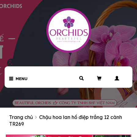
MENU
Trang chủ
Chậu hoa lan hồ điệp trắng 12 cành
TR269