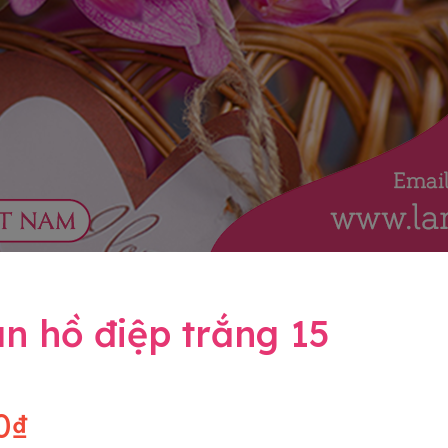
n hồ điệp trắng 15
0₫