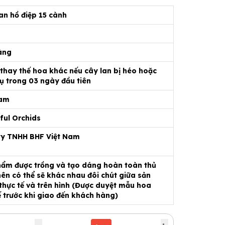
an hồ điệp 15 cành
àng
 thay thế hoa khác nếu cây lan bị héo hoặc
ụ trong 03 ngày đầu tiên
Nam
ful Orchids
ty TNHH BHF Việt Nam
ẩm được trồng và tạo dáng hoàn toàn thủ
ên có thể sẽ khác nhau đôi chút giữa sản
hực tế và trên hình (Được duyệt mẫu hoa
ế trước khi giao đến khách hàng)