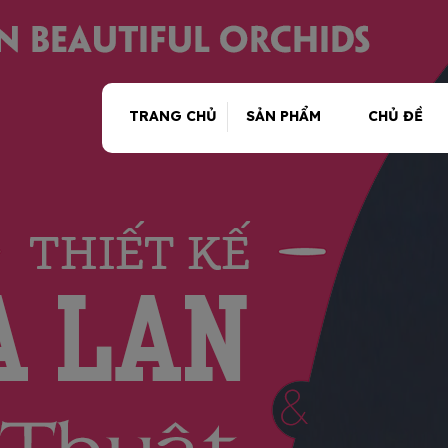
TRANG CHỦ
SẢN PHẨM
CHỦ ĐỀ