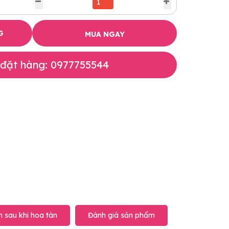
G
MUA NGAY
 đặt hàng: 0977755544
 sau khi hoa tàn
Đánh giá sản phẩm