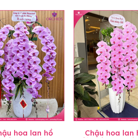
hậu hoa lan hồ
Chậu hoa lan 