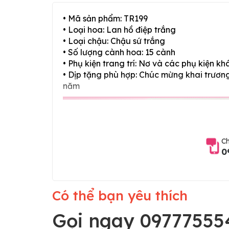
• Mã sản phẩm: TR199
• Loại hoa: Lan hồ điệp trắng
• Loại chậu: Chậu sứ trắng
• Số lượng cành hoa: 15 cành
• Phụ kiện trang trí: Nơ và các phụ kiện kh
• Dịp tặng phù hợp: Chúc mừng khai trương,
năm
Ch
0
Có thể bạn yêu thích
Gọi ngay 09777555