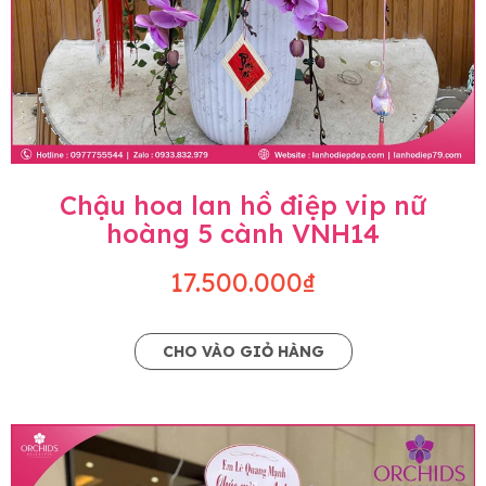
Chậu hoa lan hồ điệp vip nữ
hoàng 5 cành VNH14
17.500.000₫
CHO VÀO GIỎ HÀNG