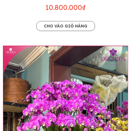
10.800.000₫
CHO VÀO GIỎ HÀNG