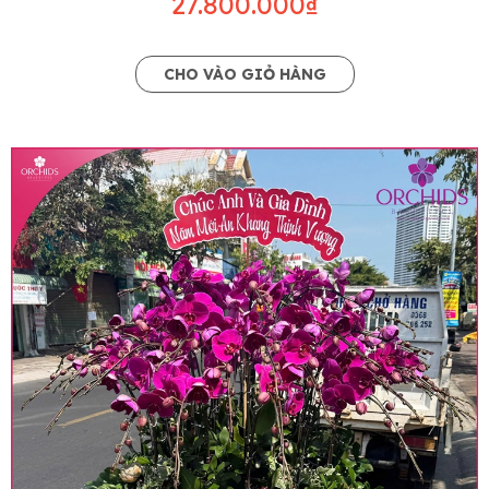
27.800.000₫
CHO VÀO GIỎ HÀNG