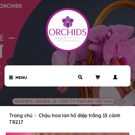
MENU
Trang chủ
Chậu hoa lan hồ điệp trắng 15 cành
TR217