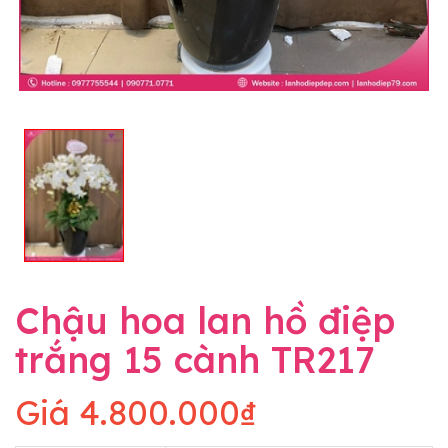
Chậu hoa lan hồ điệp
trắng 15 cành TR217
Giá
4.800.000₫