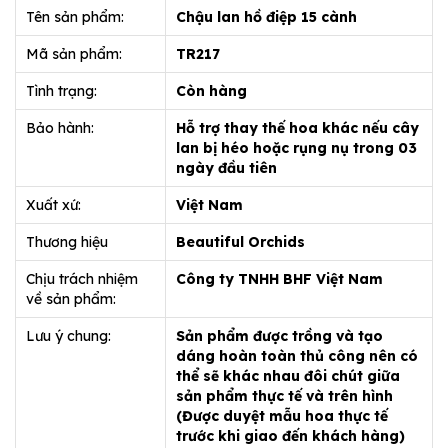
Tên sản phẩm:
Chậu lan hồ điệp 15 cành
Mã sản phẩm:
TR217
Tình trạng:
Còn hàng
Bảo hành:
Hỗ trợ thay thế hoa khác nếu cây
lan bị héo hoặc rụng nụ trong 03
ngày đầu tiên
Xuất xứ:
Việt Nam
Thương hiệu
Beautiful Orchids
Chịu trách nhiệm
Công ty TNHH BHF Việt Nam
về sản phẩm:
Lưu ý chung:
Sản phẩm được trồng và tạo
dáng hoàn toàn thủ công nên có
thể sẽ khác nhau đôi chút giữa
sản phẩm thực tế và trên hình
(Được duyệt mẫu hoa thực tế
trước khi giao đến khách hàng)