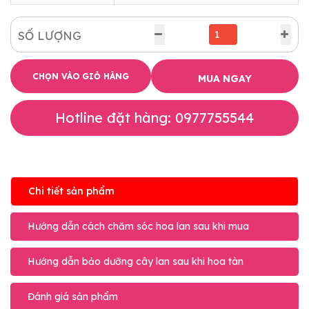
SỐ LƯỢNG
CHỌN VÀO GIỎ HÀNG
MUA NGAY
Hotline đặt hàng: 0977755544
Chi tiết sản phẩm
Hướng dẫn cách chăm sóc hoa lan sau khi mua
Hướng dẫn bảo dưỡng cây lan sau khi hoa tàn
Đánh giá sản phẩm