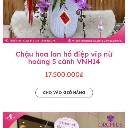
Chậu hoa lan hồ điệp vip nữ
hoàng 5 cành VNH14
17.500.000₫
CHO VÀO GIỎ HÀNG