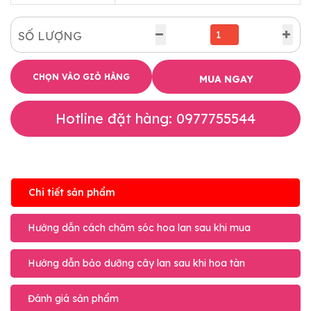
SỐ LƯỢNG
CHỌN VÀO GIỎ HÀNG
MUA NGAY
Hotline đặt hàng: 0977755544
Chi tiết sản phẩm
Hướng dẫn cách chăm sóc hoa lan sau khi mua
Hướng dẫn bảo dưỡng cây lan sau khi hoa tàn
Đánh giá sản phẩm