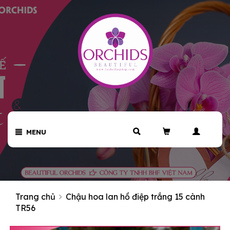
MENU
Trang chủ
Chậu hoa lan hồ điệp trắng 15 cành
TR56