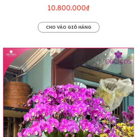
10.800.000₫
CHO VÀO GIỎ HÀNG