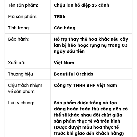
Tên sản phẩm:
Chậu lan hồ điệp 15 cành
Mã sản phẩm:
TR56
Tình trạng:
Còn hàng
Bảo hành:
Hỗ trợ thay thế hoa khác nếu cây
lan bị héo hoặc rụng nụ trong 03
ngày đầu tiên
Xuất xứ:
Việt Nam
Thương hiệu
Beautiful Orchids
Chịu trách nhiệm
Công ty TNHH BHF Việt Nam
về sản phẩm:
Lưu ý chung:
Sản phẩm được trồng và tạo
dáng hoàn toàn thủ công nên có
thể sẽ khác nhau đôi chút giữa
sản phẩm thực tế và trên hình
(Được duyệt mẫu hoa thực tế
trước khi giao đến khách hàng)