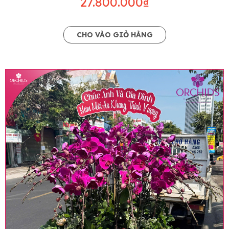
27.800.000₫
CHO VÀO GIỎ HÀNG