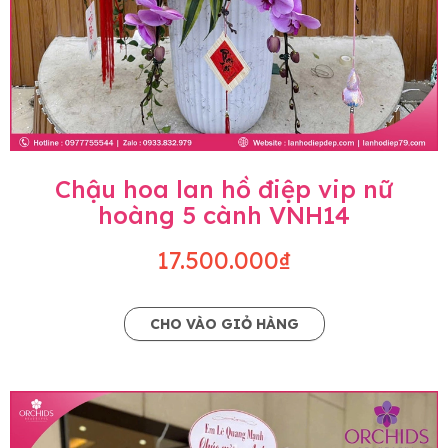
Chậu hoa lan hồ điệp vip nữ
hoàng 5 cành VNH14
17.500.000₫
CHO VÀO GIỎ HÀNG