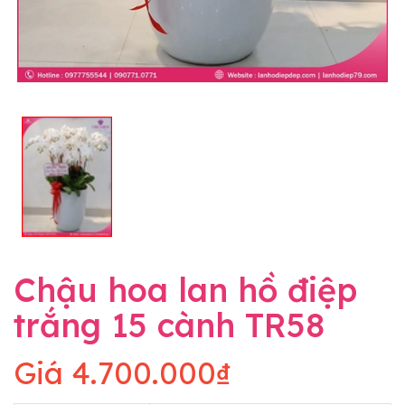
Chậu hoa lan hồ điệp
trắng 15 cành TR58
Giá
4.700.000₫