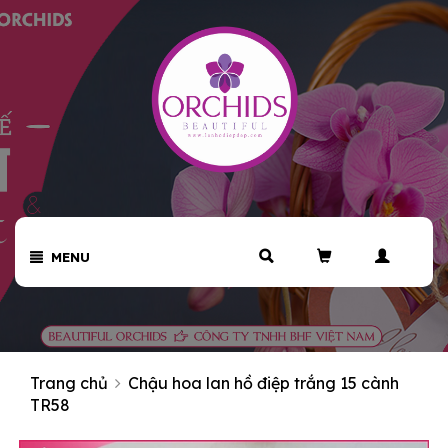
MENU
Trang chủ
Chậu hoa lan hồ điệp trắng 15 cành
TR58