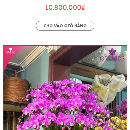
10.800.000₫
CHO VÀO GIỎ HÀNG