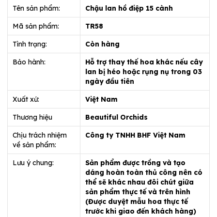
Tên sản phẩm:
Chậu lan hồ điệp 15 cành
Mã sản phẩm:
TR58
Tình trạng:
Còn hàng
Bảo hành:
Hỗ trợ thay thế hoa khác nếu cây
lan bị héo hoặc rụng nụ trong 03
ngày đầu tiên
Xuất xứ:
Việt Nam
Thương hiệu
Beautiful Orchids
Chịu trách nhiệm
Công ty TNHH BHF Việt Nam
về sản phẩm:
Lưu ý chung:
Sản phẩm được trồng và tạo
dáng hoàn toàn thủ công nên có
thể sẽ khác nhau đôi chút giữa
sản phẩm thực tế và trên hình
(Được duyệt mẫu hoa thực tế
trước khi giao đến khách hàng)