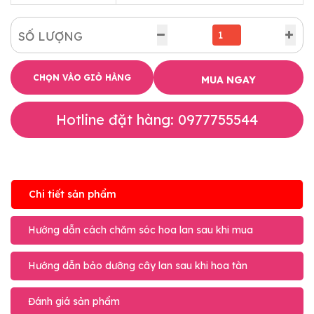
SỐ LƯỢNG
CHỌN VÀO GIỎ HÀNG
MUA NGAY
Hotline đặt hàng: 0977755544
Chi tiết sản phẩm
Hướng dẫn cách chăm sóc hoa lan sau khi mua
Hướng dẫn bảo dưỡng cây lan sau khi hoa tàn
Đánh giá sản phẩm