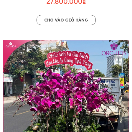
27.800.000₫
CHO VÀO GIỎ HÀNG