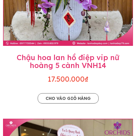
Chậu hoa lan hồ điệp vip nữ
hoàng 5 cành VNH14
17.500.000₫
CHO VÀO GIỎ HÀNG