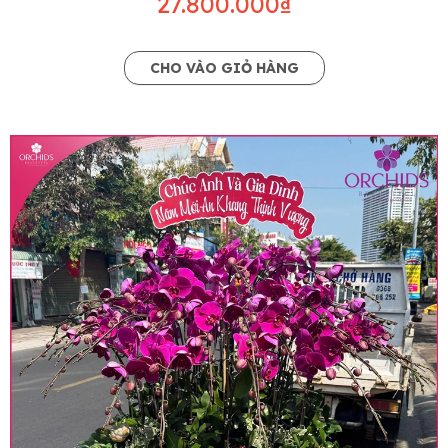
27.800.000₫
CHO VÀO GIỎ HÀNG