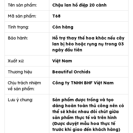
Tên sản phẩm:
Chậu lan hồ điệp 20 cành
Mã sản phẩm:
T68
Tình trạng:
Còn hàng
Bảo hành:
Hỗ trợ thay thế hoa khác nếu cây
lan bị héo hoặc rụng nụ trong 03
ngày đầu tiên
Xuất xứ:
Việt Nam
Thương hiệu
Beautiful Orchids
Chịu trách nhiệm
Công ty TNHH BHF Việt Nam
về sản phẩm:
Lưu ý chung:
Sản phẩm được trồng và tạo
dáng hoàn toàn thủ công nên có
thể sẽ khác nhau đôi chút giữa
sản phẩm thực tế và trên hình
(Được duyệt mẫu hoa thực tế
trước khi giao đến khách hàng)