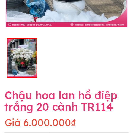
Chậu hoa lan hồ điệp
trắng 20 cành TR114
Giá
6.000.000₫