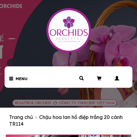
MENU
Trang chủ
Chậu hoa lan hồ điệp trắng 20 cành
TR114