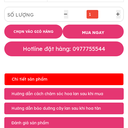
SỐ LƯỢNG
CHỌN VÀO GIỎ HÀNG
MUA NGAY
Hotline đặt hàng: 0977755544
Chi tiết sản phẩm
Hướng dẫn cách chăm sóc hoa lan sau khi mua
Hướng dẫn bảo dưỡng cây lan sau khi hoa tàn
Đánh giá sản phẩm