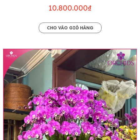
10.800.000₫
CHO VÀO GIỎ HÀNG