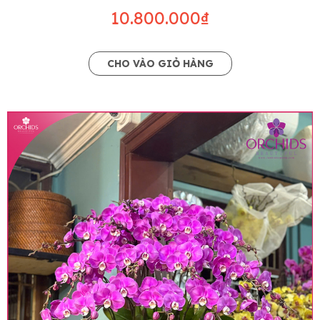
10.800.000₫
CHO VÀO GIỎ HÀNG