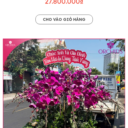
27.800.000₫
CHO VÀO GIỎ HÀNG