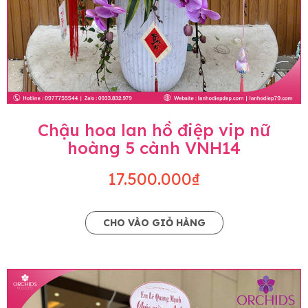
Chậu hoa lan hồ điệp vip nữ
hoàng 5 cành VNH14
17.500.000₫
CHO VÀO GIỎ HÀNG