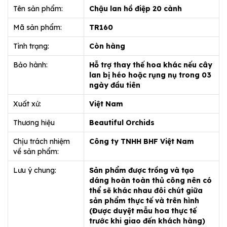
Tên sản phẩm:
Chậu lan hồ điệp 20 cành
Mã sản phẩm:
TR160
Tình trạng:
Còn hàng
Bảo hành:
Hỗ trợ thay thế hoa khác nếu cây
lan bị héo hoặc rụng nụ trong 03
ngày đầu tiên
Xuất xứ:
Việt Nam
Thương hiệu
Beautiful Orchids
Chịu trách nhiệm
Công ty TNHH BHF Việt Nam
về sản phẩm:
Lưu ý chung:
Sản phẩm được trồng và tạo
dáng hoàn toàn thủ công nên có
thể sẽ khác nhau đôi chút giữa
sản phẩm thực tế và trên hình
(Được duyệt mẫu hoa thực tế
trước khi giao đến khách hàng)