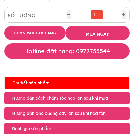
SỐ LƯỢNG
CHỌN VÀO GIỎ HÀNG
MUA NGAY
Hotline đặt hàng: 0977755544
Chi tiết sản phẩm
Hướng dẫn cách chăm sóc hoa lan sau khi mua
Hướng dẫn bảo dưỡng cây lan sau khi hoa tàn
Đánh giá sản phẩm