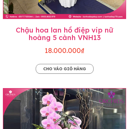
Chậu hoa lan hồ điệp vip nữ
hoàng 5 cành VNH13
18.000.000₫
CHO VÀO GIỎ HÀNG