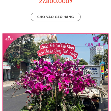
27.800.000₫
CHO VÀO GIỎ HÀNG