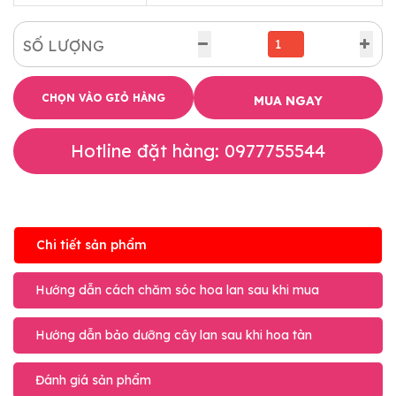
SỐ LƯỢNG
CHỌN VÀO GIỎ HÀNG
MUA NGAY
Hotline đặt hàng: 0977755544
Chi tiết sản phẩm
Hướng dẫn cách chăm sóc hoa lan sau khi mua
Hướng dẫn bảo dưỡng cây lan sau khi hoa tàn
Đánh giá sản phẩm