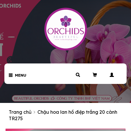
MENU
Trang chủ
Chậu hoa lan hồ điệp trắng 20 cành
TR275