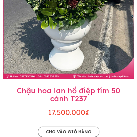
Chậu hoa lan hồ điệp tím 50
cành T237
17.500.000₫
CHO VÀO GIỎ HÀNG