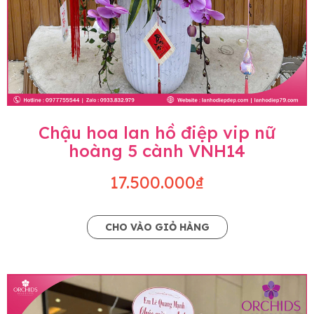
Chậu hoa lan hồ điệp vip nữ
hoàng 5 cành VNH14
17.500.000₫
CHO VÀO GIỎ HÀNG