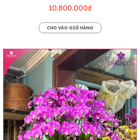
10.800.000₫
CHO VÀO GIỎ HÀNG