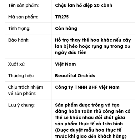
Tên sản phẩm:
Chậu lan hồ điệp 20 cành
Mã sản phẩm:
TR275
Tình trạng:
Còn hàng
Bảo hành:
Hỗ trợ thay thế hoa khác nếu cây
lan bị héo hoặc rụng nụ trong 03
ngày đầu tiên
Xuất xứ:
Việt Nam
Thương hiệu
Beautiful Orchids
Chịu trách nhiệm
Công ty TNHH BHF Việt Nam
về sản phẩm:
Lưu ý chung:
Sản phẩm được trồng và tạo
dáng hoàn toàn thủ công nên có
thể sẽ khác nhau đôi chút giữa
sản phẩm thực tế và trên hình
(Được duyệt mẫu hoa thực tế
trước khi giao đến khách hàng)