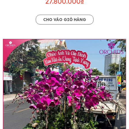
27.800.000₫
CHO VÀO GIỎ HÀNG