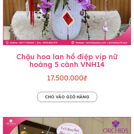
Chậu hoa lan hồ điệp vip nữ
hoàng 5 cành VNH14
17.500.000₫
CHO VÀO GIỎ HÀNG