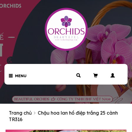
MENU
Trang chủ
Chậu hoa lan hồ điệp trắng 25 cành
TR316