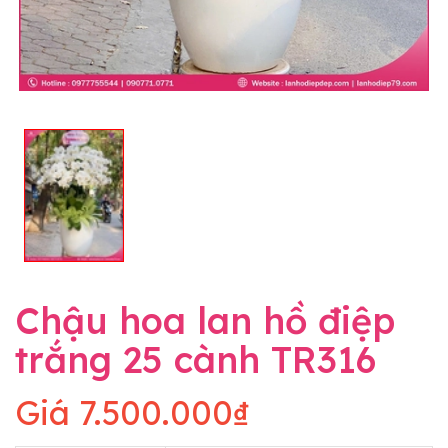
Chậu hoa lan hồ điệp
trắng 25 cành TR316
Giá
7.500.000₫