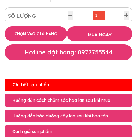
SỐ LƯỢNG
CHỌN VÀO GIỎ HÀNG
MUA NGAY
Hotline đặt hàng: 0977755544
Chi tiết sản phẩm
Hướng dẫn cách chăm sóc hoa lan sau khi mua
Hướng dẫn bảo dưỡng cây lan sau khi hoa tàn
Đánh giá sản phẩm