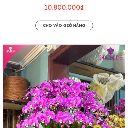
10.800.000₫
CHO VÀO GIỎ HÀNG