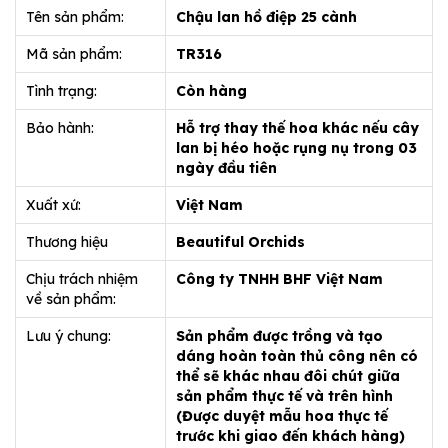
Tên sản phẩm:
Chậu lan hồ điệp 25 cành
Mã sản phẩm:
TR316
Tình trạng:
Còn hàng
Bảo hành:
Hỗ trợ thay thế hoa khác nếu cây
lan bị héo hoặc rụng nụ trong 03
ngày đầu tiên
Xuất xứ:
Việt Nam
Thương hiệu
Beautiful Orchids
Chịu trách nhiệm
Công ty TNHH BHF Việt Nam
về sản phẩm:
Lưu ý chung:
Sản phẩm được trồng và tạo
dáng hoàn toàn thủ công nên có
thể sẽ khác nhau đôi chút giữa
sản phẩm thực tế và trên hình
(Được duyệt mẫu hoa thực tế
trước khi giao đến khách hàng)