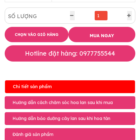
SỐ LƯỢNG
CHỌN VÀO GIỎ HÀNG
MUA NGAY
Hotline đặt hàng: 0977755544
Chi tiết sản phẩm
Hướng dẫn cách chăm sóc hoa lan sau khi mua
Hướng dẫn bảo dưỡng cây lan sau khi hoa tàn
Đánh giá sản phẩm