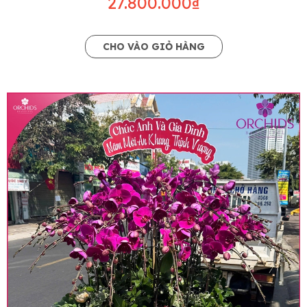
27.800.000₫
CHO VÀO GIỎ HÀNG