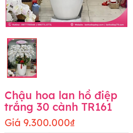
Chậu hoa lan hồ điệp
trắng 30 cành TR161
Giá
9.300.000₫