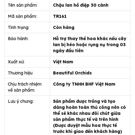
Tên sản phẩm:
Chậu lan hồ điệp 30 cành
Mã sản phẩm:
TR161
Tình trạng:
Còn hàng
Bảo hành:
Hỗ trợ thay thế hoa khác nếu cây
lan bị héo hoặc rụng nụ trong 03
ngày đầu tiên
Xuất xứ:
Việt Nam
Thương hiệu
Beautiful Orchids
Chịu trách nhiệm
Công ty TNHH BHF Việt Nam
về sản phẩm:
Lưu ý chung:
Sản phẩm được trồng và tạo
dáng hoàn toàn thủ công nên có
thể sẽ khác nhau đôi chút giữa
sản phẩm thực tế và trên hình
(Được duyệt mẫu hoa thực tế
trước khi giao đến khách hàng)