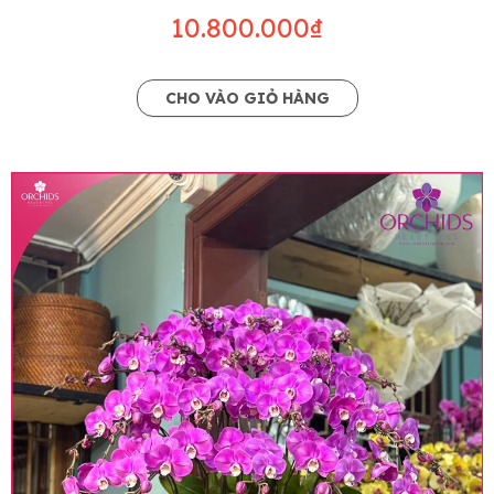
10.800.000₫
CHO VÀO GIỎ HÀNG