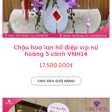
Chậu hoa lan hồ điệp vip nữ
hoàng 5 cành VNH14
17.500.000₫
CHO VÀO GIỎ HÀNG