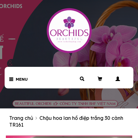
MENU
Trang chủ
Chậu hoa lan hồ điệp trắng 30 cành
TR161