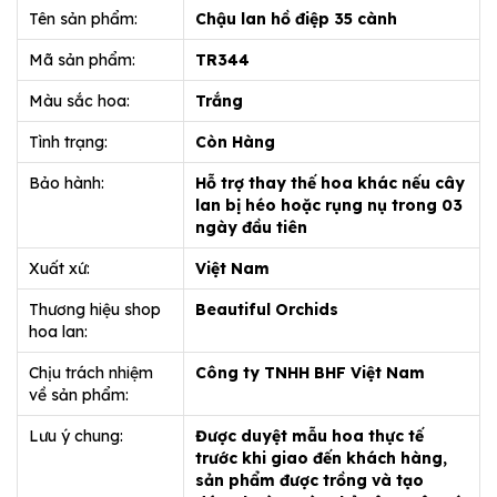
Tên sản phẩm:
Chậu lan hồ điệp 35 cành
Mã sản phẩm:
TR344
Màu sắc hoa:
Trắng
Tình trạng:
Còn Hàng
Bảo hành:
Hỗ trợ thay thế hoa khác nếu cây
lan bị héo hoặc rụng nụ trong 03
ngày đầu tiên
Xuất xứ:
Việt Nam
Thương hiệu shop
Beautiful Orchids
hoa lan:
Chịu trách nhiệm
Công ty TNHH BHF Việt Nam
về sản phẩm:
Lưu ý chung:
Được duyệt mẫu hoa thực tế
trước khi giao đến khách hàng,
sản phẩm được trồng và tạo