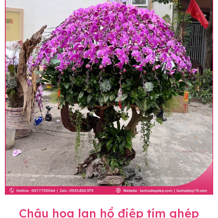
Chậu hoa lan hồ điệp tím ghép