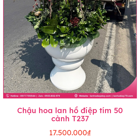
Chậu hoa lan hồ điệp tím 50
cành T237
17.500.000₫