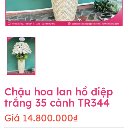
Chậu hoa lan hồ điệp
trắng 35 cành TR344
Giá
14.800.000₫