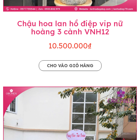
Chậu hoa lan hồ điệp vip nữ
hoàng 3 cành VNH12
10.500.000₫
CHO VÀO GIỎ HÀNG