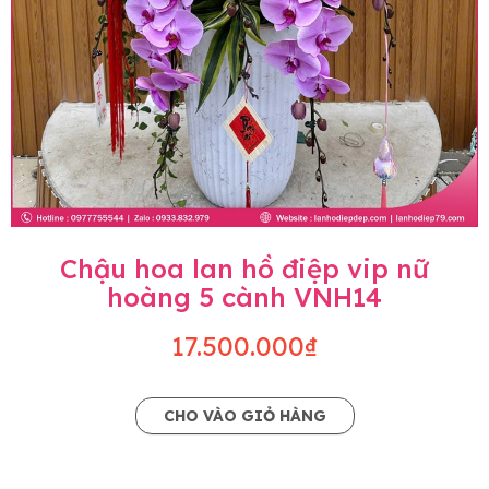
Chậu hoa lan hồ điệp vip nữ
hoàng 5 cành VNH14
17.500.000₫
CHO VÀO GIỎ HÀNG