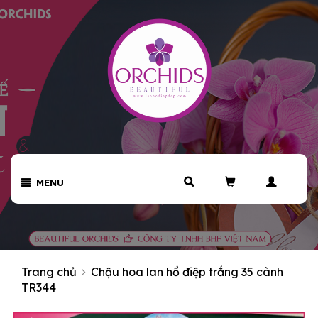
MENU
Trang chủ
Chậu hoa lan hồ điệp trắng 35 cành
TR344