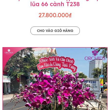
lũa 66 cành T238
27.800.000₫
CHO VÀO GIỎ HÀNG