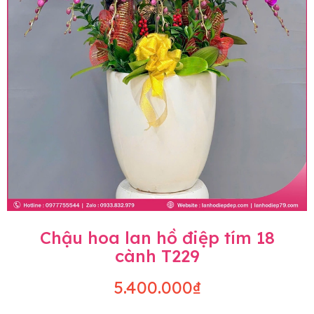
Chậu hoa lan hồ điệp tím 18
cành T229
5.400.000₫