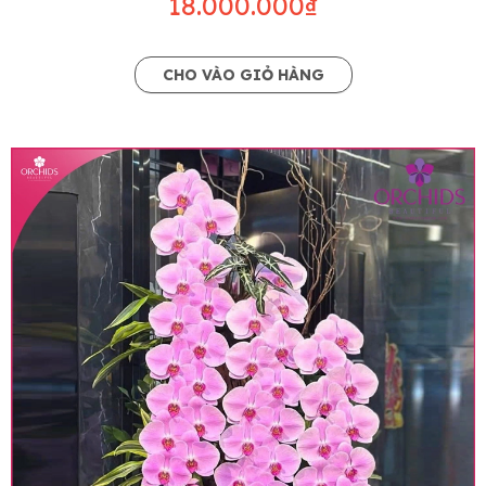
18.000.000₫
CHO VÀO GIỎ HÀNG