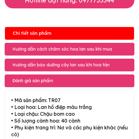
Hotline đặt hàng: 0977755544
Chi tiết sản phẩm
Hướng dẫn cách chăm sóc hoa lan sau khi mua
Hướng dẫn bảo dưỡng cây lan sau khi hoa tàn
Đánh giá sản phẩm
• Mã sản phẩm: TR07
• Loại hoa: Lan hồ điệp màu trắng
• Loại chậu: Chậu bom cao
• Số lượng cành hoa: 40 cành
• Phụ kiện trang trí: Nơ và các phụ kiện khác (nếu
có)