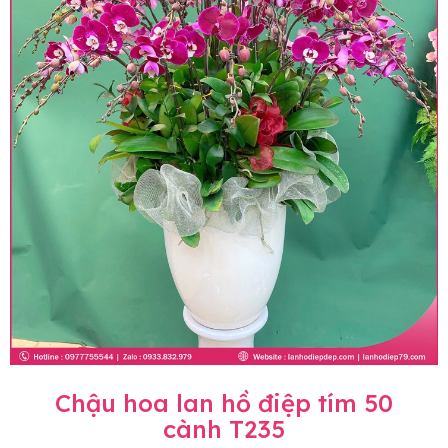
Chậu hoa lan hồ điệp tím 50
cành T235