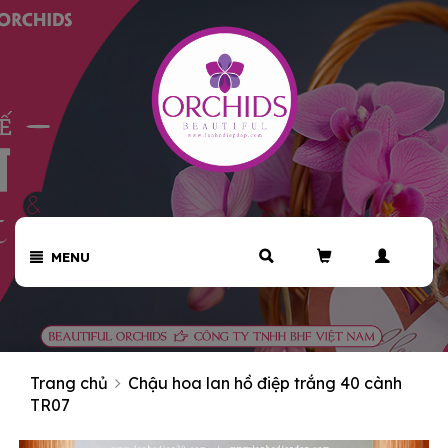
MENU
Trang chủ
Chậu hoa lan hồ điệp trắng 40 cành
TR07