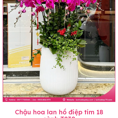
Chậu hoa lan hồ điệp tím 18