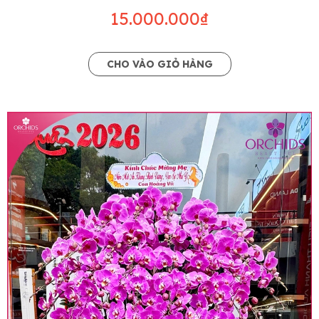
15.000.000₫
CHO VÀO GIỎ HÀNG