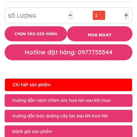
SỐ LƯỢNG
CHỌN VÀO GIỎ HÀNG
MUA NGAY
Hotline đặt hàng: 0977755544
Chi tiết sản phẩm
Hướng dẫn cách chăm sóc hoa lan sau khi mua
Hướng dẫn bảo dưỡng cây lan sau khi hoa tàn
Đánh giá sản phẩm