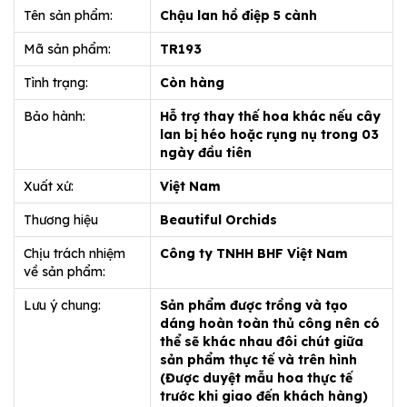
Tên sản phẩm:
Chậu lan hồ điệp 5 cành
Mã sản phẩm:
TR193
Tình trạng:
Còn hàng
Bảo hành:
Hỗ trợ thay thế hoa khác nếu cây
lan bị héo hoặc rụng nụ trong 03
ngày đầu tiên
Xuất xứ:
Việt Nam
Thương hiệu
Beautiful Orchids
Chịu trách nhiệm
Công ty TNHH BHF Việt Nam
về sản phẩm:
Lưu ý chung:
Sản phẩm được trồng và tạo
dáng hoàn toàn thủ công nên có
thể sẽ khác nhau đôi chút giữa
sản phẩm thực tế và trên hình
(Được duyệt mẫu hoa thực tế
trước khi giao đến khách hàng)