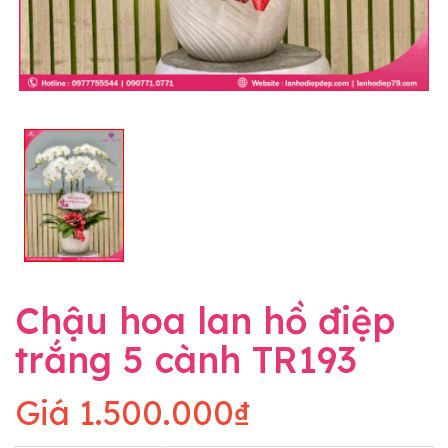
Chậu hoa lan hồ điệp
trắng 5 cành TR193
Giá
1.500.000₫