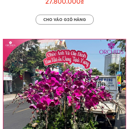
27.800.000₫
CHO VÀO GIỎ HÀNG