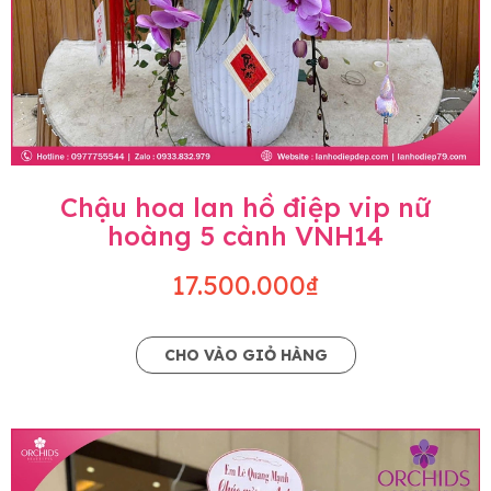
Chậu hoa lan hồ điệp vip nữ
hoàng 5 cành VNH14
17.500.000₫
CHO VÀO GIỎ HÀNG