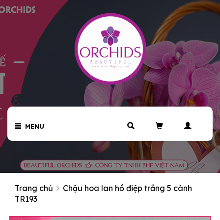
MENU
Trang chủ
Chậu hoa lan hồ điệp trắng 5 cành
TR193