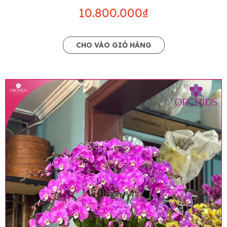
10.800.000₫
CHO VÀO GIỎ HÀNG