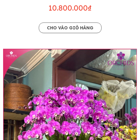
10.800.000₫
CHO VÀO GIỎ HÀNG