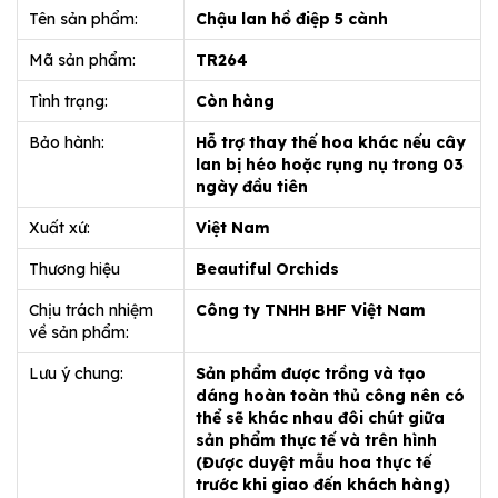
Tên sản phẩm:
Chậu lan hồ điệp 5 cành
Mã sản phẩm:
TR264
Tình trạng:
Còn hàng
Bảo hành:
Hỗ trợ thay thế hoa khác nếu cây
lan bị héo hoặc rụng nụ trong 03
ngày đầu tiên
Xuất xứ:
Việt Nam
Thương hiệu
Beautiful Orchids
Chịu trách nhiệm
Công ty TNHH BHF Việt Nam
về sản phẩm:
Lưu ý chung:
Sản phẩm được trồng và tạo
dáng hoàn toàn thủ công nên có
thể sẽ khác nhau đôi chút giữa
sản phẩm thực tế và trên hình
(Được duyệt mẫu hoa thực tế
trước khi giao đến khách hàng)