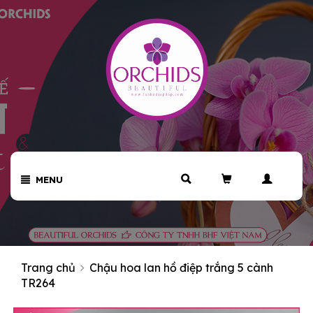
MENU
Trang chủ
Chậu hoa lan hồ điệp trắng 5 cành
TR264