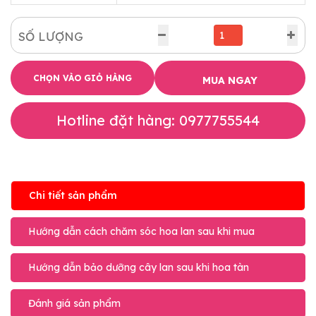
SỐ LƯỢNG
CHỌN VÀO GIỎ HÀNG
MUA NGAY
Hotline đặt hàng: 0977755544
Chi tiết sản phẩm
Hướng dẫn cách chăm sóc hoa lan sau khi mua
Hướng dẫn bảo dưỡng cây lan sau khi hoa tàn
Đánh giá sản phẩm