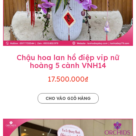
Chậu hoa lan hồ điệp vip nữ
hoàng 5 cành VNH14
17.500.000₫
CHO VÀO GIỎ HÀNG