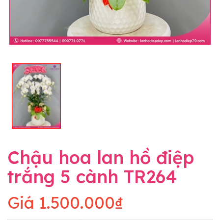
Chậu hoa lan hồ điệp
trắng 5 cành TR264
Giá
1.500.000₫