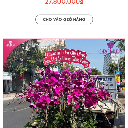
27.800.000₫
CHO VÀO GIỎ HÀNG