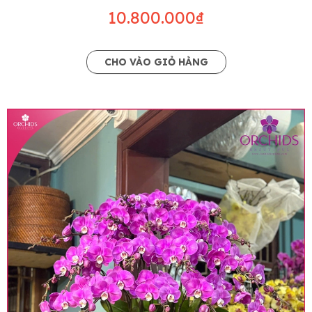
10.800.000₫
CHO VÀO GIỎ HÀNG