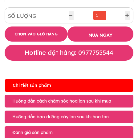
SỐ LƯỢNG
CHỌN VÀO GIỎ HÀNG
MUA NGAY
Hotline đặt hàng: 0977755544
Chi tiết sản phẩm
Hướng dẫn cách chăm sóc hoa lan sau khi mua
Hướng dẫn bảo dưỡng cây lan sau khi hoa tàn
Đánh giá sản phẩm