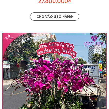
27.800.000₫
CHO VÀO GIỎ HÀNG