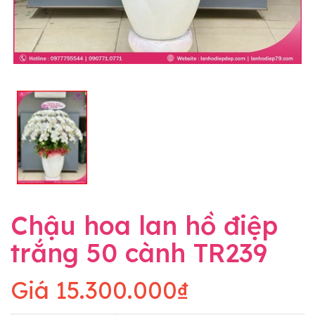
Chậu hoa lan hồ điệp
trắng 50 cành TR239
Giá
15.300.000₫