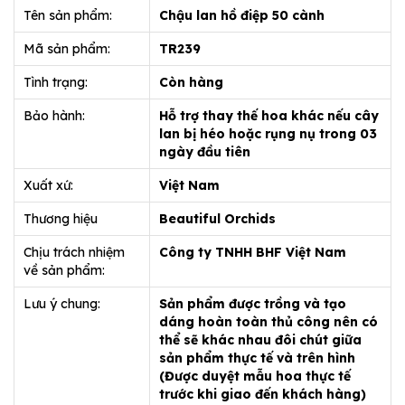
Tên sản phẩm:
Chậu lan hồ điệp 50 cành
Mã sản phẩm:
TR239
Tình trạng:
Còn hàng
Bảo hành:
Hỗ trợ thay thế hoa khác nếu cây
lan bị héo hoặc rụng nụ trong 03
ngày đầu tiên
Xuất xứ:
Việt Nam
Thương hiệu
Beautiful Orchids
Chịu trách nhiệm
Công ty TNHH BHF Việt Nam
về sản phẩm:
Lưu ý chung:
Sản phẩm được trồng và tạo
dáng hoàn toàn thủ công nên có
thể sẽ khác nhau đôi chút giữa
sản phẩm thực tế và trên hình
(Được duyệt mẫu hoa thực tế
trước khi giao đến khách hàng)