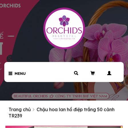
MENU
Trang chủ
Chậu hoa lan hồ điệp trắng 50 cành
TR239