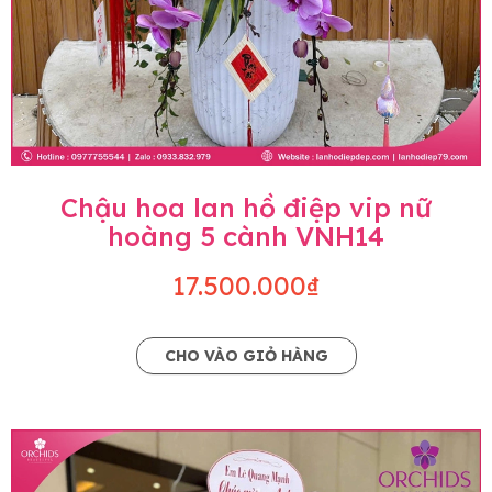
Chậu hoa lan hồ điệp vip nữ
hoàng 5 cành VNH14
17.500.000₫
CHO VÀO GIỎ HÀNG